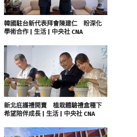
韓國駐台新代表拜會陳建仁 盼深化
學術合作 | 生活 | 中央社 CNA
新北庇護禮開賣 植栽體驗禮盒種下
希望陪伴成長 | 生活 | 中央社 CNA