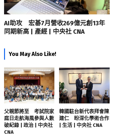
AI助攻 宏碁7月營收269億元創13年
同期新高 | 產經 | 中央社 CNA
You May Also Like!
父親節將至 考試院家
韓國駐台新代表拜會陳
庭日走航海風參與人數
建仁 盼深化學術合作
破紀錄 | 政治 | 中央社
| 生活 | 中央社 CNA
CNA