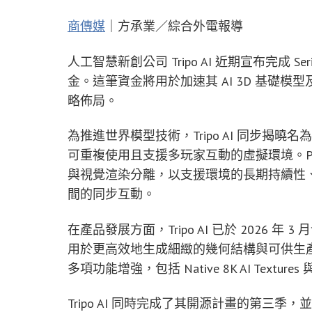
商傳媒
｜方承業／綜合外電報導
人工智慧新創公司 Tripo AI 近期宣布完成 Seri
金。這筆資金將用於加速其 AI 3D 基礎
略佈局。
為推進世界模型技術，Tripo AI 同步揭曉名為
可重複使用且支援多玩家互動的虛擬環境。Pro
與視覺渲染分離，以支援環境的長期持續性、
間的同步互動。
在產品發展方面，Tripo AI 已於 2026 年 3 月發
用於更高效地生成細緻的幾何結構與可供生產使用的
多項功能增強，包括 Native 8K AI Textures 與 Int
Tripo AI 同時完成了其開源計畫的第三季，並釋出 Tri