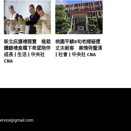
新北庇護禮開賣 植栽
桃園平鎮8旬老婦疑遭
體驗禮盒種下希望陪伴
丈夫殺害 案情待釐清
成長 | 生活 | 中央社
| 社會 | 中央社 CNA
CNA
service@gmail.com