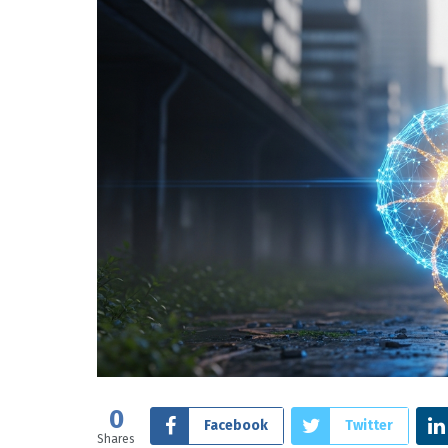
0
Facebook
Twitter
Shares