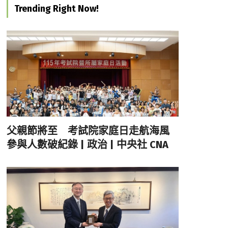
Trending Right Now!
父親節將至 考試院家庭日走航海風
參與人數破紀錄 | 政治 | 中央社 CNA