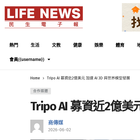
熱門
生活
文教
健康
娛樂
體育
會員({username})
Home
Tripo AI 募資近2億美元 加速 AI 3D 與世界模型發展
合作媒體
Tripo AI 募資近2億
商傳媒
2026-06-02