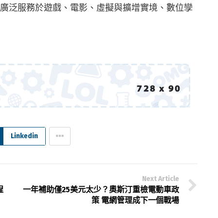
應用已廣泛服務於遊戲、電影、虛擬與擴增實境、數位孿
Linkedin
Next Article
程
一年補助僅25美元太少？奧斯汀重檢電動車政
策 電網管理成下一個戰場