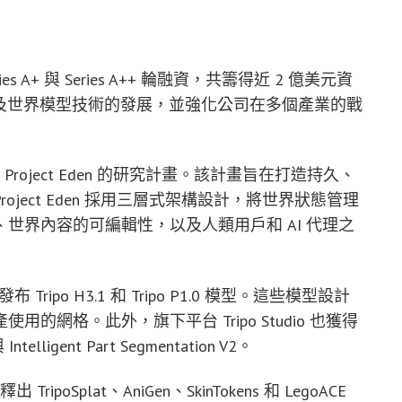
es A+ 與 Series A++ 輪融資，共籌得近 2 億美元資
模型及世界模型技術的發展，並強化公司在多個產業的戰
 Project Eden 的研究計畫。該計畫旨在打造持久、
ject Eden 採用三層式架構設計，將世界狀態管理
世界內容的可編輯性，以及人類用戶和 AI 代理之
布 Tripo H3.1 和 Tripo P1.0 模型。這些模型設計
網格。此外，旗下平台 Tripo Studio 也獲得
elligent Part Segmentation V2。
poSplat、AniGen、SkinTokens 和 LegoACE