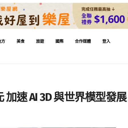
地方
美食
旅遊
國際
合作媒體
登入
美元 加速 AI 3D 與世界模型發展