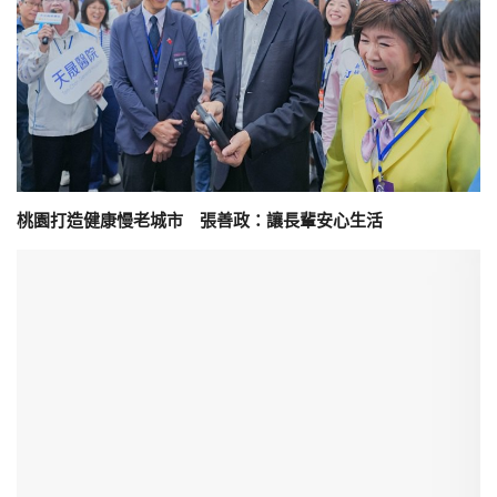
桃園打造健康慢老城市 張善政：讓長輩安心生活