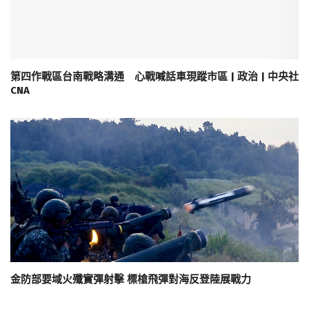
第四作戰區台南戰略溝通 心戰喊話車現蹤市區 | 政治 | 中央社
CNA
金防部要域火殲實彈射擊 標槍飛彈對海反登陸展戰力