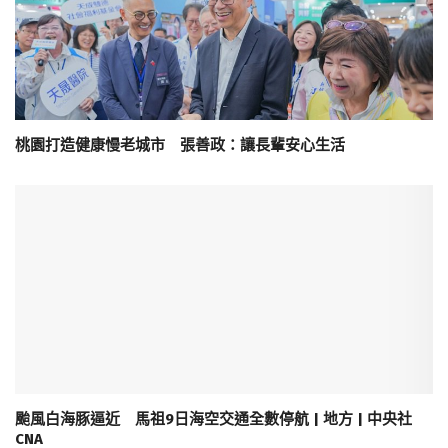
桃園打造健康慢老城市 張善政：讓長輩安心生活
颱風白海豚逼近 馬祖9日海空交通全數停航 | 地方 | 中央社
CNA