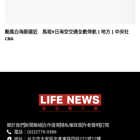
颱風白海豚逼近 馬祖9日海空交通全數停航 | 地方 | 中央社
CNA
關於我們
新聞聯絡
合作提案
隱私權政策
作者聲明
訂閱
電話：(02)2776-3386
地址：台北市大安區忠孝東路四段221號12樓