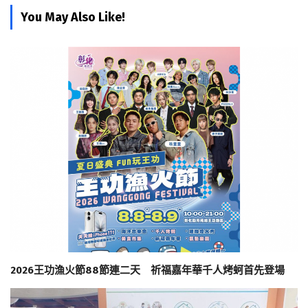
You May Also Like!
2026王功漁火節88節連二天 祈福嘉年華千人烤蚵首先登場