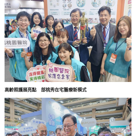
高齡照護展亮點 部桃秀在宅醫療新模式