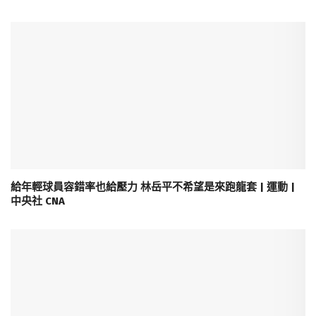
給年輕球員容錯率也給壓力 林岳平不希望是來跑龍套 | 運動 |
中央社 CNA