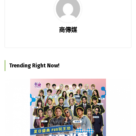
商傳媒
Trending Right Now!