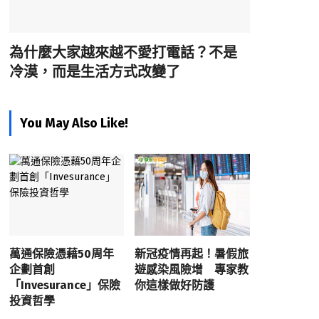
為什麼大家越來越不愛打電話？不是
冷漠，而是生活方式改變了
You May Also Like!
萬通保險憑藉50周年
新冠疫情再起！暑假旅
企劃首創
遊感染風險增 專家教
「Invesurance」保險
你這樣做好防護
投資哲學