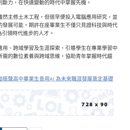
判斷力，在快速變動的時代中掌握先機。
雖然主修土木工程，但很早便投入電腦應用研究，並
的發展可能。期許在座畢業生不僅只見證科技與時代
為引領時代進步的人才。
應用、跨域學習及生涯探索，引導學生在專業學習中
所需的數位素養與跨域思維，協助青年掌握時代趨
勵振聲高中畢業生善用AI 為未來職涯發展奠定基礎