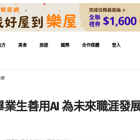
地方
美食
旅遊
國際
合作媒體
登入
基礎
業生善用AI 為未來職涯發