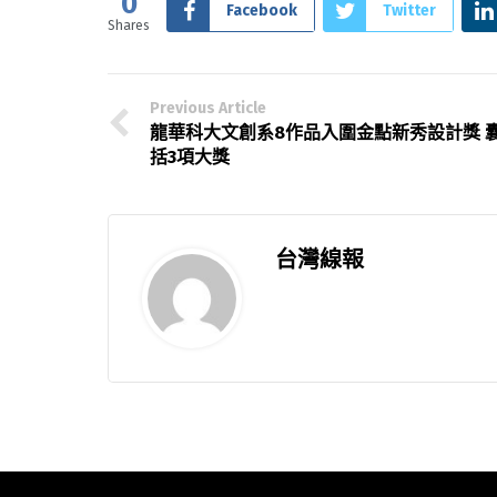
0
Facebook
Twitter
Shares
Previous Article
龍華科大文創系8作品入圍金點新秀設計獎 
括3項大獎
台灣線報