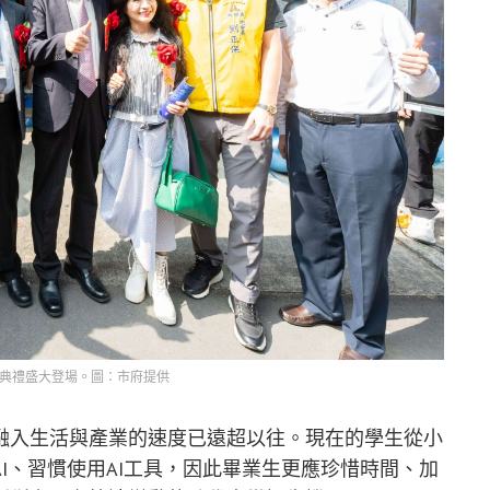
業典禮盛大登場。圖：市府提供
融入生活與產業的速度已遠超以往。現在的學生從小
I、習慣使用AI工具，因此畢業生更應珍惜時間、加