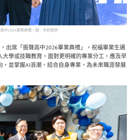
高中2026畢業典禮。圖：市府提供
，出席「振聲高中2026畢業典禮」，祝福畢業生邁
入大學或技職教育，面對更明確的專業分工，應及早
，並掌握AI浪潮、結合自身專業，為未來職涯發展