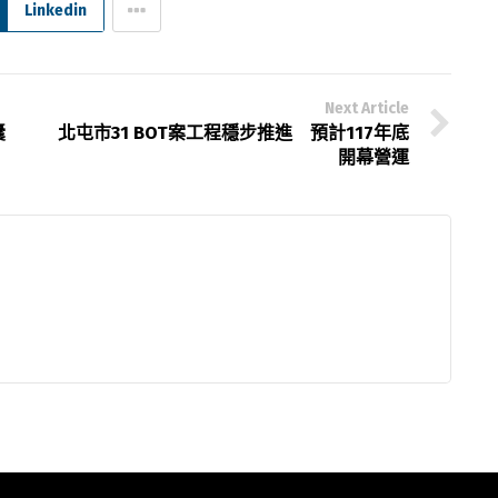
Linkedin
Next Article
囊
北屯市31 BOT案工程穩步推進 預計117年底
開幕營運