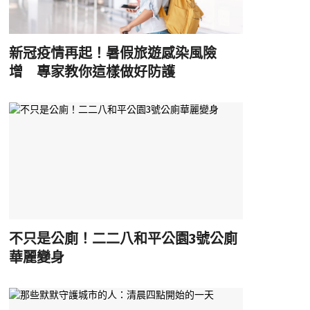
新冠疫情再起！暑假旅遊感染風險
增 專家教你這樣做好防護
不只是公廁！二二八和平公園3號公廁
華麗變身