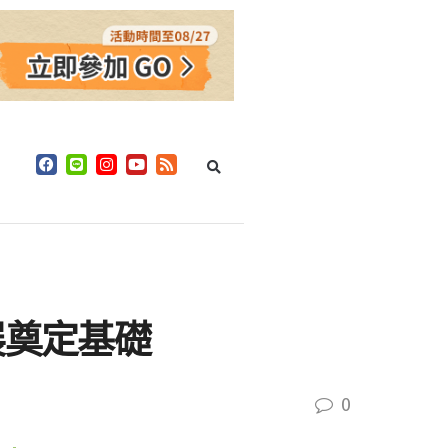
展奠定基礎
0