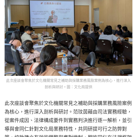
此次座談會聚焦於文化機關常見之補助與採購業務風險案例為核心，進行深入
剖析與研討。圖：文化局提供
此次座談會聚焦於文化機關常見之補助與採購業務風險案例
為核心，進行深入剖析與研討。范玟茵藉由司法實務經驗，
從案件成因、法律構成要件到實務判決進行逐一解析，並引
導與會同仁針對文化局業務特性，共同研提可行之防弊對