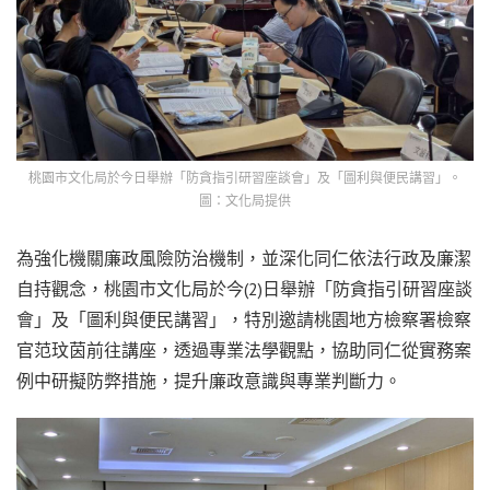
桃園市文化局於今日舉辦「防貪指引研習座談會」及「圖利與便民講習」。
圖：文化局提供
為強化機關廉政風險防治機制，並深化同仁依法行政及廉潔
自持觀念，桃園市文化局於今(2)日舉辦「防貪指引研習座談
會」及「圖利與便民講習」，特別邀請桃園地方檢察署檢察
官范玟茵前往講座，透過專業法學觀點，協助同仁從實務案
例中研擬防弊措施，提升廉政意識與專業判斷力。