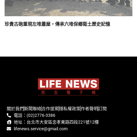
珍貴古砲重現左堆蕭屋，傳承六堆保鄉衛土歷史記憶
關於我們
新聞聯絡
合作提案
隱私權政策
作者聲明
訂閱
電話：(02)2776-3386
地址：台北市大安區忠孝東路四段221號12樓
lifenews.service@gmail.com