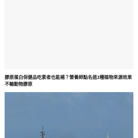
膠原蛋白保健品吃素者也能補？營養師點名這2種植物來源效果
不輸動物膠原