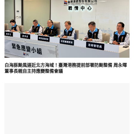
白海豚颱風逼近北方海域！臺灣港務提前部署防颱整備 周永暉
董事長親自主持應變整備會議