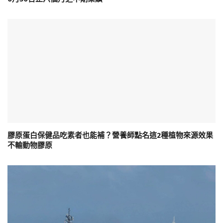
膠原蛋白保健品吃素者也能補？營養師點名這2種植物來源效果
不輸動物膠原