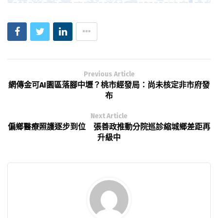
Previous Article
網傳金可AI園區落腳中壢？桃市經發局：尚未核定非市府發
布
Next Article
偏鄉醫療照護逐步到位 張善政推動分院巡診縮城鄉差距再
升級中