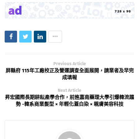
Previous Article
屏縣府 115年工廠校正及營運調查全面展開，請業者及早完
成填報
Next Article
昇宏國際長期耕耘產學合作，前進嘉南藥理大學引爆韓流趨
勢 -韓系商業髮型 × 年輕化蓋白染 × 親膚美容科技