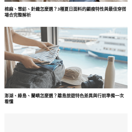
棉麻、雪紡、針織怎麼選？3種夏日面料的顯瘦特性與最佳穿搭
場合完整解析
澎湖、綠島、蘭嶼怎麼選？離島旅遊特色差異與行前準備一次
看懂