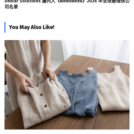
Univar Solutions 獲列入《Newsweek》2026 年全球最環保公
司名單
You May Also Like!