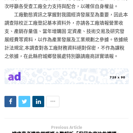
次呼籲各受查工廠全力支持與配合，以確保自身權益。
工廠動態資訊之掌握對我國經濟發展至為重要，因此本
調查除校正工廠登記基本資料外，亦請各工廠填報營業收
支、產銷存量值、當年增購固 定資產、技術交易及研究發
展經費等資料，以作為產業發展及工業規劃之參據。依據統
計法規定,本調查對各工廠財務資料絕對保密，不作為課稅
之依據，在此縣府城鄉發展處特別籲請廠商詳實填報。
Previous Article