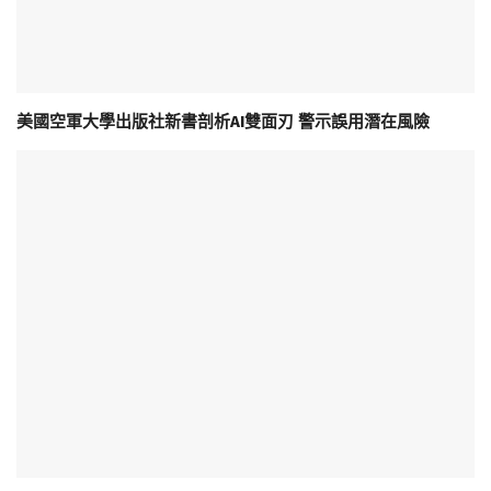
美國空軍大學出版社新書剖析AI雙面刃 警示誤用潛在風險