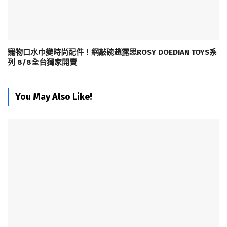
寵物口水巾變時尚配件！網敲碗趙露思ROSY DOEDIAN TOYS系
列 8/8全台獨家開賣
You May Also Like!