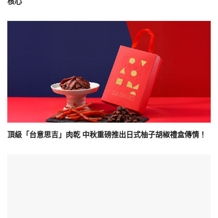
核心
頂級「台意思吉」肉乾 中秋重磅推出日式柚子胡椒禮盒傳情！