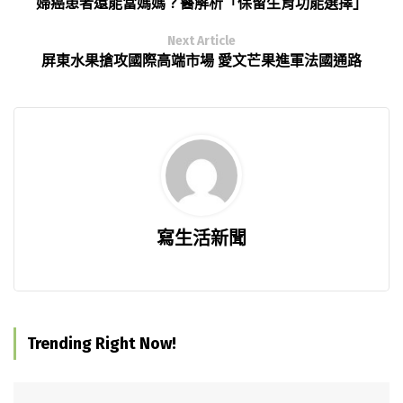
婦癌患者還能當媽媽？醫解析「保留生育功能選擇」
Next Article
屏東水果搶攻國際高端市場 愛文芒果進軍法國通路
寫生活新聞
Trending Right Now!