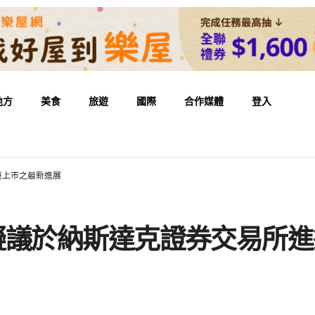
地方
美食
旅遊
國際
合作媒體
登入
行雙重上市之最新進展
td 關於擬議於納斯達克證券交