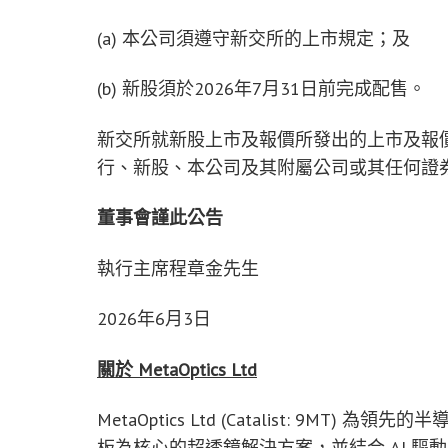
(a) 本公司須遵守新交所的上市規定；及
(b) 新股須於2026年7月31日前完成配售。
新交所就新股上市及報價所發出的上市及報
行、新股、本公司及其附屬公司或其任何證
董事會謹此公告
執行主席程章金先生
2026年6月3日
關於
MetaOptics Ltd
MetaOptics Ltd (Catalist: 9
板為核心的超透鏡解決方案，並結合 AI 驅