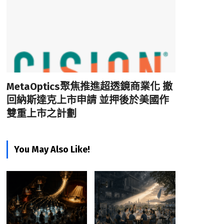
MetaOptics聚焦推進超透鏡商業化 撤
回納斯達克上市申請 並押後於美國作
雙重上市之計劃
You May Also Like!