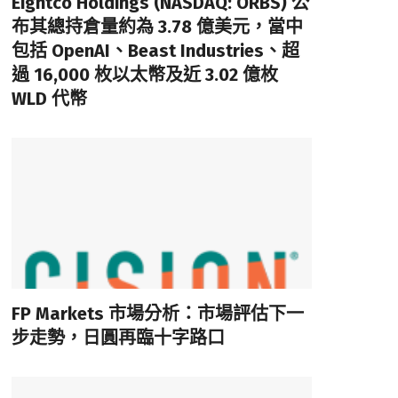
Eightco Holdings (NASDAQ: ORBS) 公
布其總持倉量約為 3.78 億美元，當中
包括 OpenAI、Beast Industries、超
過 16,000 枚以太幣及近 3.02 億枚
WLD 代幣
FP Markets 市場分析：市場評估下一
步走勢，日圓再臨十字路口