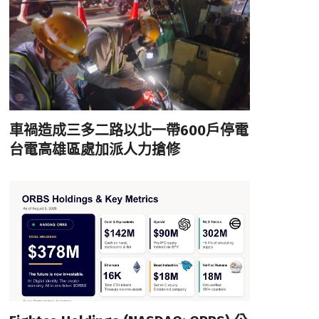
車禍造成三多二路以北一帶600戶停電
台電高雄區處加派人力搶修