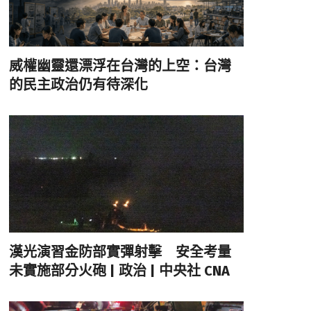
威權幽靈還漂浮在台灣的上空：台灣
的民主政治仍有待深化
漢光演習金防部實彈射擊 安全考量
未實施部分火砲 | 政治 | 中央社 CNA