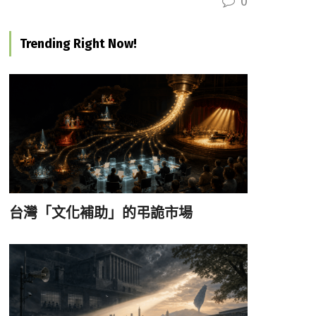
0
Trending Right Now!
台灣「文化補助」的弔詭市場