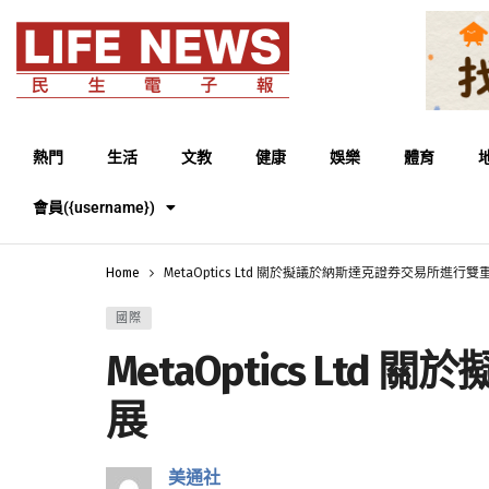
熱門
生活
文教
健康
娛樂
體育
會員({username})
Home
MetaOptics Ltd 關於擬議於納斯達克證券交易所進
國際
MetaOptics L
展
美通社