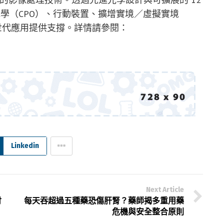
共封裝光學（CPO）、行動裝置、擴增實境／虛擬實境
次世代應用提供支撐。詳情請參閱：
Linkedin
Next Article
付
每天吞超過五種藥恐傷肝腎？藥師揭多重用藥
危機與安全整合原則