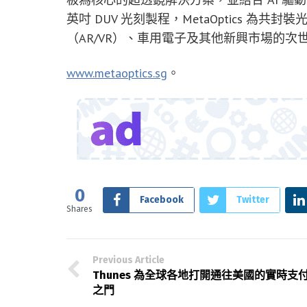
英吋 DUV 光刻製程，MetaOptics 為
（AR/VR）、車用電子及其他新興市場的
www.metaoptics.sg
。
0
Facebook
Twitter
Shares
Previous Article
Thunes 為全球各地打開通往美國的實時支
之門