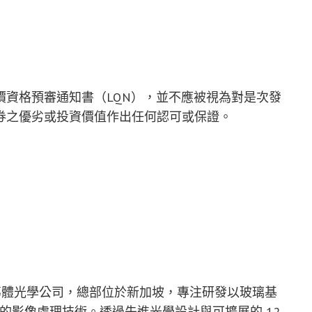
價資格預審通知書（LQN），並不應被視為對是次發
券之優劣或投資價值作出任何認可或保證。
MT) 為領先的半導體光學公司，總部位於新加坡，專注研發以玻璃基
動的影像處理技術。透過先進光學設計與可擴展的 12