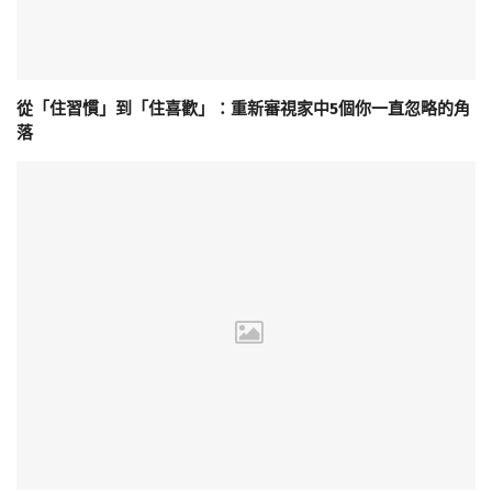
從「住習慣」到「住喜歡」：重新審視家中5個你一直忽略的角
落