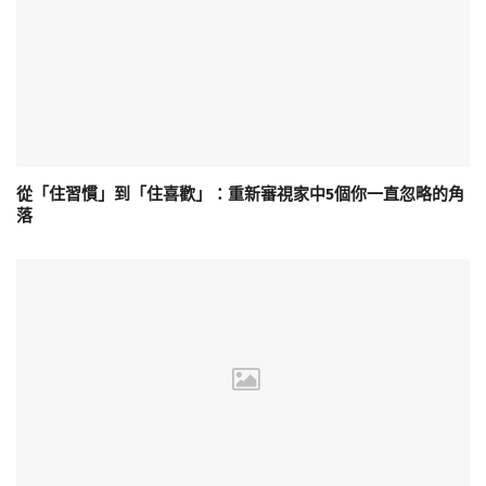
從「住習慣」到「住喜歡」：重新審視家中5個你一直忽略的角
落