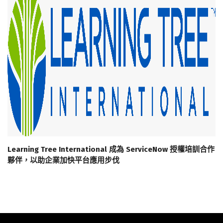
Learning Tree International 成為 ServiceNow 授權培訓合作
夥伴，以助企業加快平台應用步伐