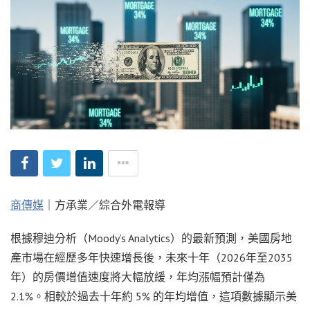
商傳媒
｜方承業／綜合外電報導
根據穆迪分析（Moody’s Analytics）的最新預測，美國房地
產市場在經歷多年快速增長後，未來十年（2026年至2035
年）的房價增值速度將大幅放緩，年均漲幅預計僅為
2.1%。相較於過去十年約 5% 的年均增值，這項數據顯示美