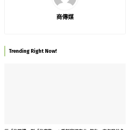
商傳媒
Trending Right Now!