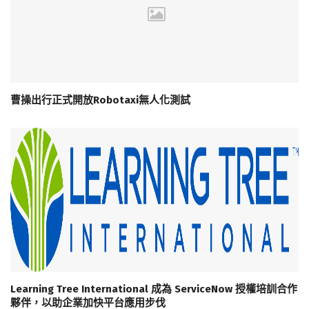
曹操出行正式開放Robotaxi無人化測試
Learning Tree International 成為 ServiceNow 授權培訓合作
夥伴，以助企業加快平台應用步伐