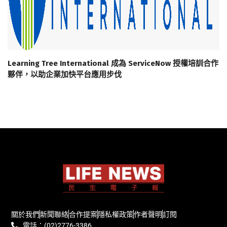
Learning Tree International 成為 ServiceNow 授權培訓合作
夥伴，以助企業加快平台應用步伐
關於我們
新聞聯絡
合作提案
隱私權政策
作者聲明
訂閱
電話：(02)2776-3386