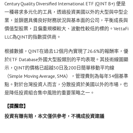
Century Quality Diversified International ETF (QINT B+) 便是
一種尋求多元化的工具，透過投資美國以外的大型與中型企
業，並篩選具備良好財務狀況與基本面的公司，平衡成長與
價值型股票，且偏重規模較大、波動性較低的標的。VettaFi
LLC為QINT的指數提供商。
根據數據，QINT在過去12個月內實現了26.6%的報酬率，優
於ETF Database外國大型股類別的平均表現。其技術線圖顯
示，QINT的價格已超越50日及200日簡單移動平均線
（Simple Moving Average, SMA），管理費則為每年34個基準
點。對於台灣投資人而言，分散投資於美國以外的市場，也
是降低投資組合集中風險的重要策略之一。
【提醒您】
投資有賺有賠，本文僅供參考，不構成投資建議