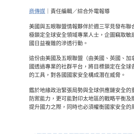
商傳媒
｜責任編輯／綜合外電報導
美國與五眼聯盟情報夥伴於週三罕見發布聯合警告
極鎖定全球安全領域專業人士，企圖竊取敏
國日益複雜的滲透行動。
這份由美國及五眼聯盟（由美國、英國、加
國透過專業的社群平台，將目標鎖定在全球
的工具，對各國國家安全構成潛在威脅。
鑑於地緣政治緊張局勢與全球供應鏈安全的
防禦能力，更可能對印太地區的戰略平衡及
提升國力之際，同時也必須權衡國家安全的