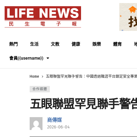
熱門
生活
文教
健康
娛樂
體育
會員({username})
Home
五眼聯盟罕見聯手警告：中國透過職涯平台鎖定安全專
合作媒體
五眼聯盟罕見聯手警
商傳媒
2026-06-04