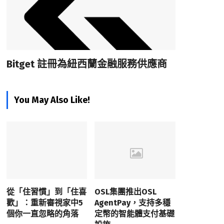
Bitget 註冊為紐西蘭金融服務供應商
You May Also Like!
從「住習慣」到「住喜
OSL集團推出OSL
歡」：重新審視家中5
AgentPay，支持多穩
個你一直忽略的角落
定幣的智能體支付基礎