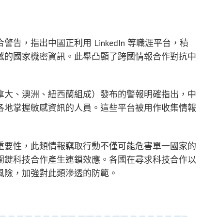
，指出中國正利用 LinkedIn 等職涯平台，積
感的國家機密資訊。此舉凸顯了跨國情報合作對抗中
拿大、澳洲、紐西蘭組成）發布的警報明確指出，中
各地掌握敏感資訊的人員。這些平台被用作收集情報
重要性，此類情報竊取行動不僅可能危害單一國家的
關鍵科技合作產生連鎖效應。各國在尋求科技合作以
風險，加強對此類滲透的防範。