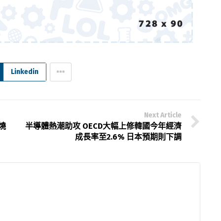
Linkedin
Next Article
燒
半導體熱潮助攻 OECD大幅上修韓國今年經濟
成長率至2.6% 日本預期則下調