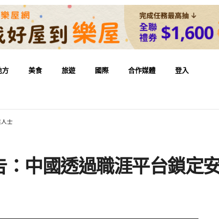
地方
美食
旅遊
國際
合作媒體
登入
業人士
告：中國透過職涯平台鎖定