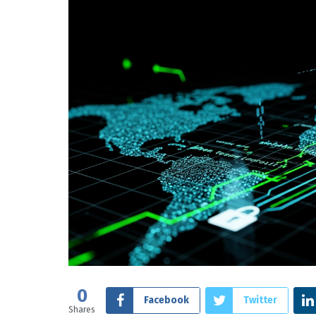
0
Facebook
Twitter
Shares