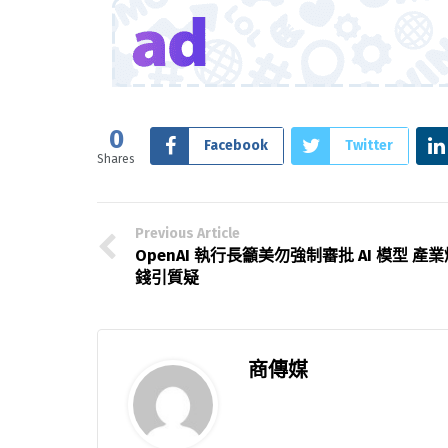
0
Facebook
Twitter
Shares
Previous Article
OpenAI 執行長籲美勿強制審批 AI 模型 產業
錢引質疑
商傳媒