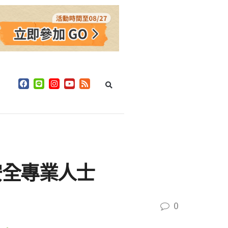
安全專業人士
0