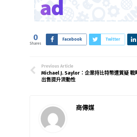
0
Facebook
Twitter
Shares
Previous Article
Michael J. Saylor：企業持比特幣遭質疑 戰
出售提升流動性
商傳媒