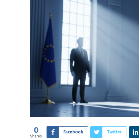
0
Facebook
Twitter
Shares