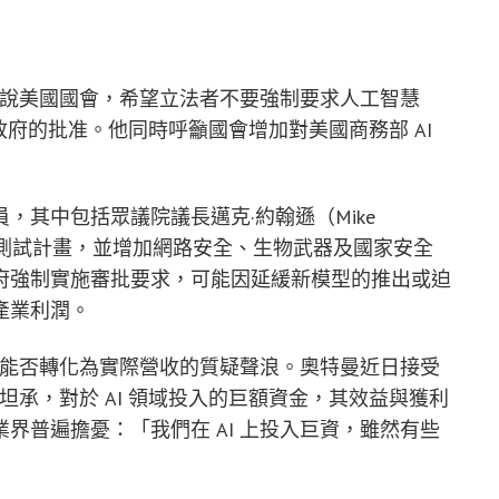
n）正在遊說美國國會，希望立法者不要強制要求人工智慧
政府的批准。他同時呼籲國會增加對美國商務部 AI
，其中包括眾議院議長邁克·約翰遜（Mike
其 AI 測試計畫，並增加網路安全、生物武器及國家安全
府強制實施審批要求，可能因延緩新模型的推出或迫
產業利潤。
投資能否轉化為實際營收的質疑聲浪。奧特曼近日接受
坦承，對於 AI 領域投入的巨額資金，其效益與獲利
界普遍擔憂：「我們在 AI 上投入巨資，雖然有些