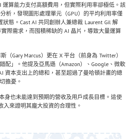
為 AI 運算能力支付高額費用，但實際利用率卻極低。該
進行分析，發現圖形處理單元（GPU）的平均利用率僅
Cast AI 共同創辦人兼總裁 Laurent Gil 解
實際需求，而囤積稀缺的 AI 晶片，導致大量運算
ary Marcus）更在 X 平台（前身為 Twitter）
配」。他提及亞馬遜（Amazon）、Google、微軟
每月在 AI 資本支出上的總和，甚至超過了曼哈頓計畫的總
深切擔憂。
I 本身也未能達到預期的營收及用戶成長目標。這使
的收入來證明其龐大投資的合理性。