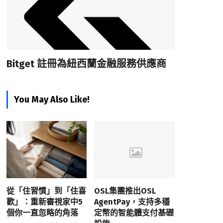
Bitget 註冊為紐西蘭金融服務供應商
You May Also Like!
從「住習慣」到「住喜
OSL集團推出OSL
歡」：重新審視家中5
AgentPay，支持多穩
個你一直忽略的角落
定幣的智能體支付基礎