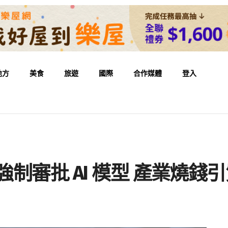
地方
美食
旅遊
國際
合作媒體
登入
勿強制審批 AI 模型 產業燒錢