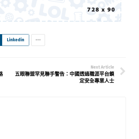
Linkedin
Next Article
略
五眼聯盟罕見聯手警告：中國透過職涯平台鎖
定安全專業人士