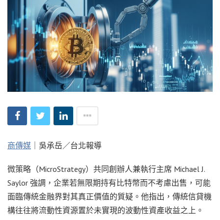
商傳媒
｜吳承岳／台北報導
微策略（MicroStrategy）共同創辦人兼執行主席 Michael J.
Saylor 強調，企業若無限期持有比特幣而不考慮出售，可能
面臨傳統金融界對其真正價值的質疑。他指出，傳統信貸機
構往往將流動性資源置於未實現的波動性資產收益之上。