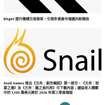
Bitget 提升機構交易框架，引領多資產市場邁向新階段
Snail Games 推出《方舟：創世崛起》第一部分、《方舟：財
富之潮》及《方舟：龍之烏托邦》可下載內容；遞延收入積壓
中的 1,100 萬美元將於 2026 年第三季度確認