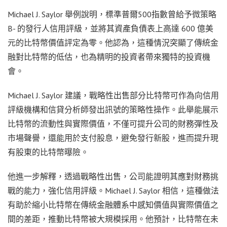
Michael J. Saylor 舉例說明，標準普爾500指數曾給予微策略
B- 的發行人信用評級，並將其資產負債表上高達 600 億美
元的比特幣價值評定為零。他認為，這種情況突顯了傳統金
融對比特幣的低估，也為精明的投資者帶來獨特的投資機
會。
Michael J. Saylor 建議，戰略性出售部分比特幣可作為向信用
評級機構和信貸分析師發出訊號的策略性操作。此舉能展示
比特幣的流動性與實際價值，不僅可提升公司的財務彈性及
市場聲譽，還能用於支付股息，避免發行新股，進而提升現
有股東的比特幣曝險。
他進一步解釋，透過戰略性出售，公司能證明其應對財務挑
戰的能力，強化信用評級。Michael J. Saylor 相信，這種做法
有助於縮小比特幣在傳統金融體系中感知價值與實際價值之
間的差距，推動比特幣被大規模採用。他預計，比特幣在未