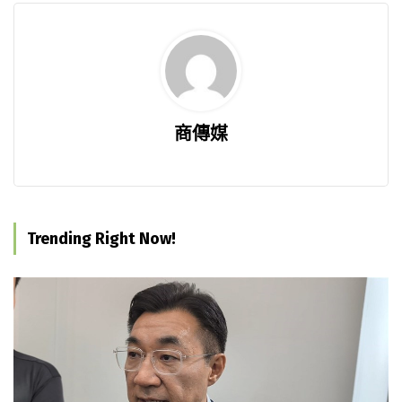
商傳媒
Trending Right Now!