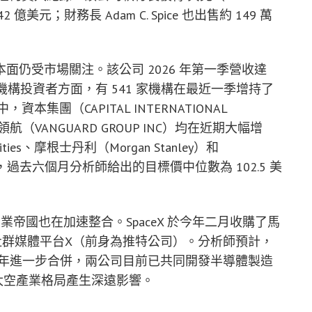
 億美元；財務長 Adam C. Spice 也出售約 149 萬
仍受市場關注。該公司 2026 年第一季營收達
。在機構投資者方面，有 541 家機構在最近一季增持了
本集團（CAPITAL INTERNATIONAL
鋒領航（VANGUARD GROUP INC）均在近期大幅增
ies、摩根士丹利（Morgan Stanley）和
，過去六個月分析師給出的目標價中位數為 102.5 美
商業帝國也在加速整合。SpaceX 於今年二月收購了馬
購了社群媒體平台X（前身為推特公司）。分析師預計，
2027 年進一步合併，兩公司目前已共同開發半導體製造
技與太空產業格局產生深遠影響。