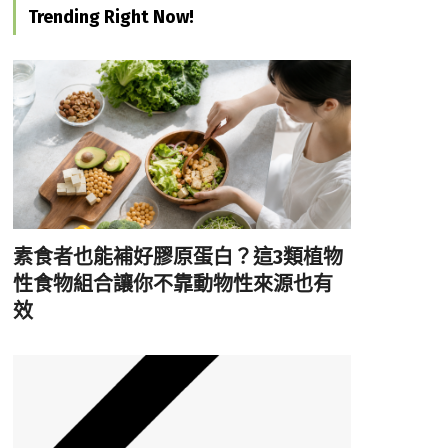
Trending Right Now!
素食者也能補好膠原蛋白？這3類植物
性食物組合讓你不靠動物性來源也有
效