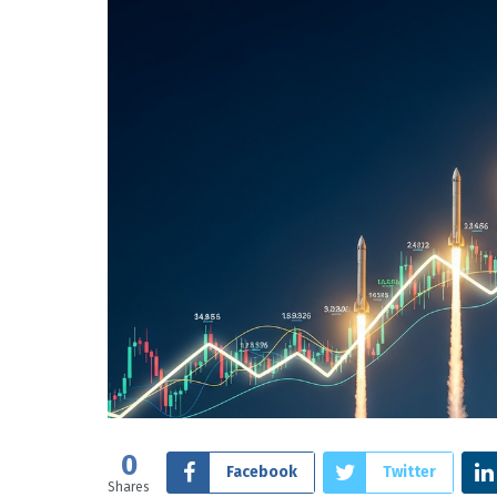
0
Facebook
Twitter
Shares