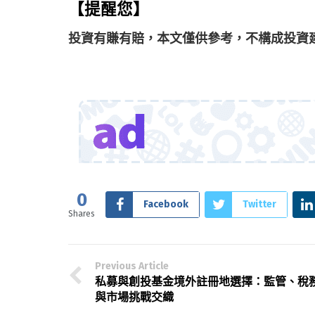
【提醒您】
投資有賺有賠，本文僅供參考，不構成投資
0
Facebook
Twitter
Shares
Previous Article
私募與創投基金境外註冊地選擇：監管、稅
與市場挑戰交織