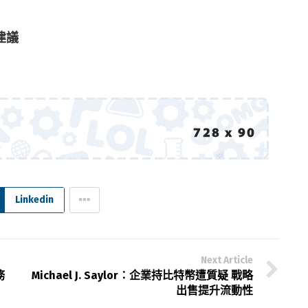
建議
Linkedin
Next Article
務
Michael J. Saylor：企業持比特幣遭質疑 戰略
出售提升流動性