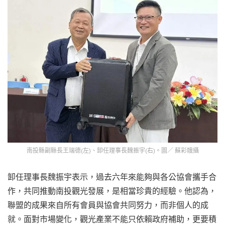
南投縣副縣長王瑞德(左)、卸任理事長魏振宇(右)。圖／ 蘇彩娥攝
卸任理事長魏振宇表示，過去六年來能夠與各公協會攜手合
作，共同推動南投觀光發展，是相當珍貴的經驗。他認為，
聯盟的成果來自所有會員與協會共同努力，而非個人的成
就。面對市場變化，觀光產業不能只依賴政府補助，更要積