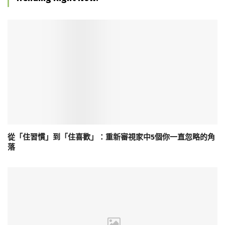
從「住習慣」到「住喜歡」：重新審視家中5個你一直忽略的角
落