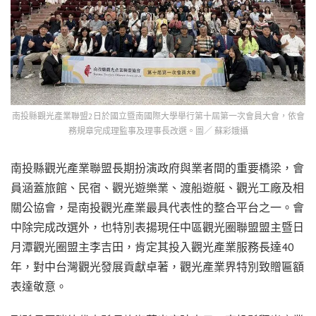
南投縣觀光產業聯盟2日於國立暨南國際大學舉行第十屆第一次會員大會，依會
務規章完成理監事及理事長改選。圖／ 蘇彩娥攝
南投縣觀光產業聯盟長期扮演政府與業者間的重要橋梁，會
員涵蓋旅館、民宿、觀光遊樂業、渡船遊艇、觀光工廠及相
關公協會，是南投觀光產業最具代表性的整合平台之一。會
中除完成改選外，也特別表揚現任中區觀光圈聯盟盟主暨日
月潭觀光圈盟主李吉田，肯定其投入觀光產業服務長達40
年，對中台灣觀光發展貢獻卓著，觀光產業界特別致贈匾額
表達敬意。