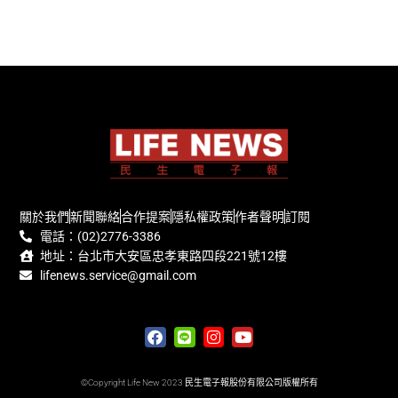
關於我們
新聞聯絡
合作提案
隱私權政策
作者聲明
訂閱
電話：(02)2776-3386
地址：台北市大安區忠孝東路四段221號12樓
lifenews.service@gmail.com
©Copyright Life New 2023 民生電子報股份有限公司版權所有