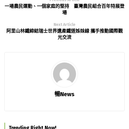
一場農民運動、一個家庭的堅持 臺灣農民組合百年特展登
場
Next Article
阿里山林鐵締結瑞士世界遺產鐵道姊妹線 攜手推動國際觀
光交流
暢News
Trending Right Now!