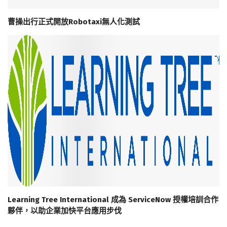
曹操出行正式開放Robotaxi無人化測試
Learning Tree International 成為 ServiceNow 授權培訓合作
夥伴，以助企業加快平台應用步伐