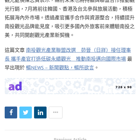
光行銷，7月將前往韓國、香港及台北參與旅展活動，積極
拓展海內外市場。透過產官攜手合作與資源整合，持續提升
南投觀光品牌能見度，吸引更多國內外旅客前來體驗南投之
美，共同開創觀光產業新契機。
這篇文章
南投觀光產業聯盟改選 茆晉（日牂）接任理事
長 攜手產官打造低碳永續觀光 推動南投邁向國際市場
最
早出現於
暢NEWS – 新聞觀點，暢所欲言
。
Previous Article