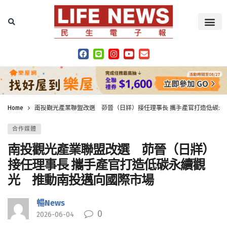
Home
南投觀光產業聯盟改選 茆晉（日牂）接任理事長 攜手產官打造低碳永
合作媒體
南投觀光產業聯盟改選 茆晉（日牂）
接任理事長 攜手產官打造低碳永續觀
光 推動南投邁向國際市場
暢News
0
2026-06-04