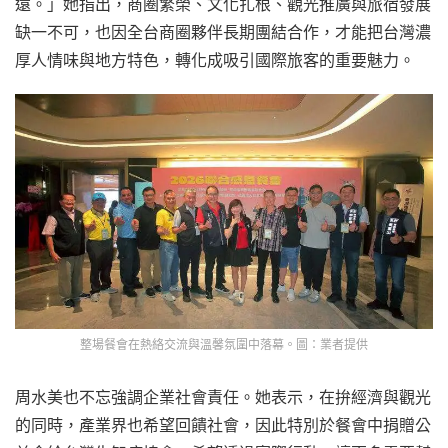
遠。」她指出，商圈繁榮、文化扎根、觀光推廣與旅宿發展
缺一不可，也因全台商圈夥伴長期團結合作，才能把台灣濃
厚人情味與地方特色，轉化成吸引國際旅客的重要魅力。
整場餐會在熱絡交流與溫馨氛圍中落幕。圖：業者提供
周水美也不忘強調企業社會責任。她表示，在拚經濟與觀光
的同時，產業界也希望回饋社會，因此特別於餐會中捐贈公