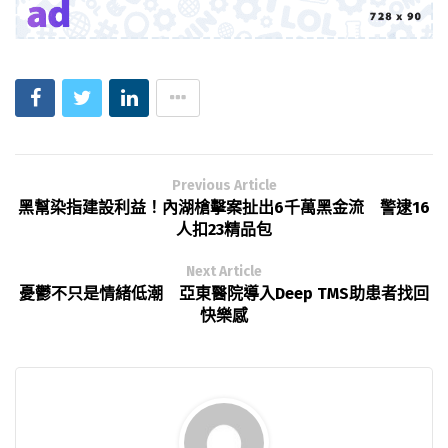
Previous Article
黑幫染指建設利益！內湖槍擊案扯出6千萬黑金流 警逮16
人扣23精品包
Next Article
憂鬱不只是情緒低潮 亞東醫院導入Deep TMS助患者找回
快樂感