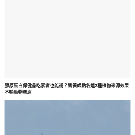
膠原蛋白保健品吃素者也能補？營養師點名這2種植物來源效果
不輸動物膠原