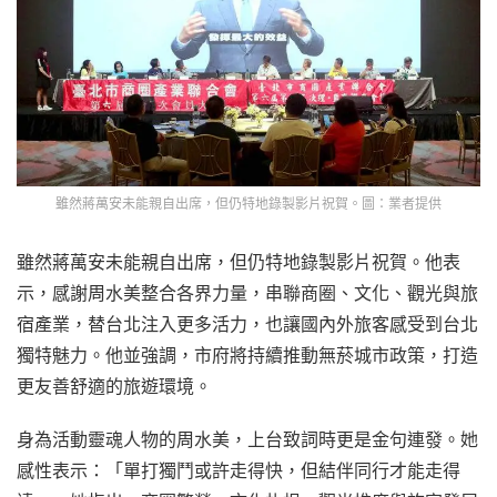
雖然蔣萬安未能親自出席，但仍特地錄製影片祝賀。圖：業者提供
雖然蔣萬安未能親自出席，但仍特地錄製影片祝賀。他表
示，感謝周水美整合各界力量，串聯商圈、文化、觀光與旅
宿產業，替台北注入更多活力，也讓國內外旅客感受到台北
獨特魅力。他並強調，市府將持續推動無菸城市政策，打造
更友善舒適的旅遊環境。
身為活動靈魂人物的周水美，上台致詞時更是金句連發。她
感性表示：「單打獨鬥或許走得快，但結伴同行才能走得