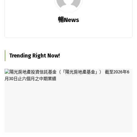
暢News
Trending Right Now!