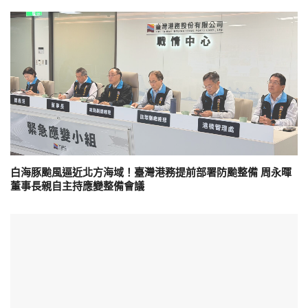
白海豚颱風逼近北方海域！臺灣港務提前部署防颱整備 周永暉
董事長親自主持應變整備會議