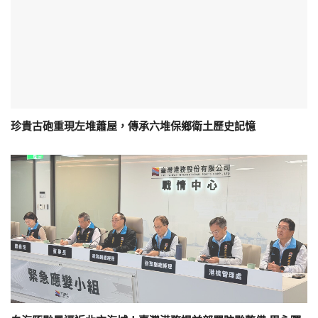
珍貴古砲重現左堆蕭屋，傳承六堆保鄉衛土歷史記憶