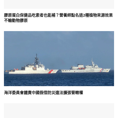
膠原蛋白保健品吃素者也能補？營養師點名這2種植物來源效果
不輸動物膠原
海洋委員會譴責中國假借防災違法擴張管轄權