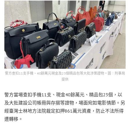
警方查扣11支手機、40餘萬元現金及23個精品包等大批涉案證物。圖：刑事局
提供
警方當場查扣手機11支、現金40餘萬元、精品包23個，以
及大批建設公司帳冊與存摺等證物，場面宛如電影情節。另
經臺灣士林地方法院裁定扣押861萬元資產，防止不法所得
遭轉移。