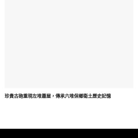
珍貴古砲重現左堆蕭屋，傳承六堆保鄉衛土歷史記憶