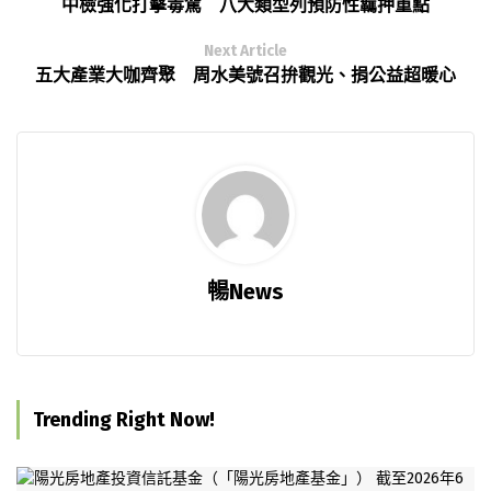
中檢強化打擊毒駕 八大類型列預防性羈押重點
Next Article
五大產業大咖齊聚 周水美號召拚觀光、捐公益超暖心
暢News
Trending Right Now!