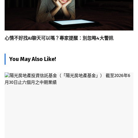
心情不好找AI聊天可以嗎？專家提醒：別忽略4大警訊
You May Also Like!