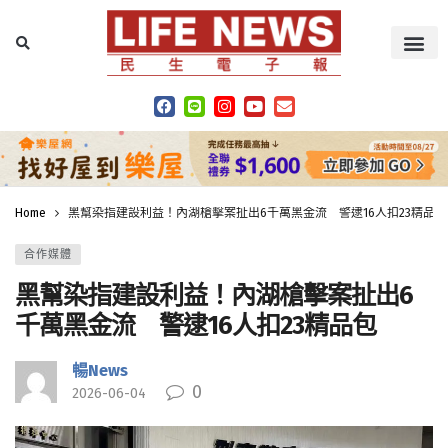
Home
黑幫染指建設利益！內湖槍擊案扯出6千萬黑金流 警逮16人扣23精品包
合作媒體
黑幫染指建設利益！內湖槍擊案扯出6
千萬黑金流 警逮16人扣23精品包
暢News
0
2026-06-04