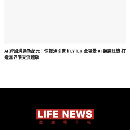
AI 跨國溝通新紀元！快譯通引進 iFLYTEK 全場景 AI 翻譯耳機 打
造無界限交流體驗