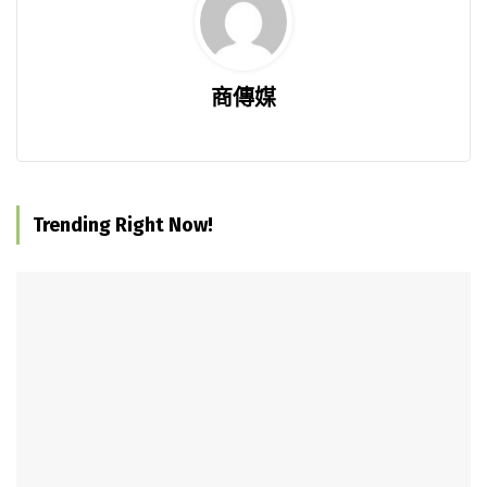
商傳媒
Trending Right Now!