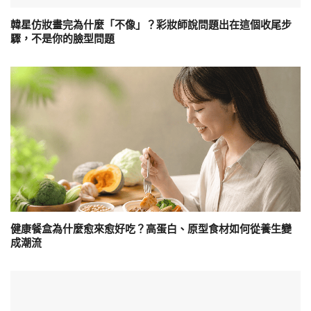
韓星仿妝畫完為什麼「不像」？彩妝師說問題出在這個收尾步
驟，不是你的臉型問題
健康餐盒為什麼愈來愈好吃？高蛋白、原型食材如何從養生變
成潮流