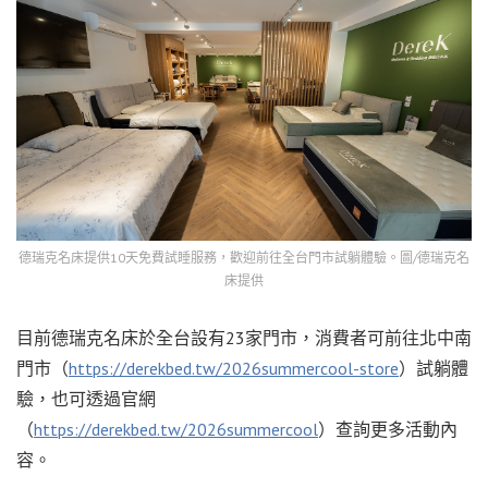
德瑞克名床提供10天免費試睡服務，歡迎前往全台門市試躺體驗。圖/德瑞克名
床提供
目前德瑞克名床於全台設有23家門市，消費者可前往北中南
門市（
https://derekbed.tw/2026summercool-store
）試躺體
驗，也可透過官網
（
https://derekbed.tw/2026summercool
）查詢更多活動內
容。