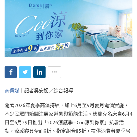
商傳媒
｜記者吳安妮／綜合報導
隨著2026年夏季高溫持續，加上6月至9月夏月電價實施，
不少民眾開始關注居家避暑與節能生活。德瑞克名床自6月4
日至6月29日推出「2026涼感季—Coo涼到你家」抗暑活
動，涼感寢具全面9折、指定組合85折，提供消費者夏季居