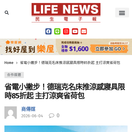
Home
省電小撇步！德瑞克名床推涼感寢具限時85折起 主打涼爽省荷包
合作媒體
省電小撇步！德瑞克名床推涼感寢具限
時85折起 主打涼爽省荷包
商傳媒
0
2026-06-04