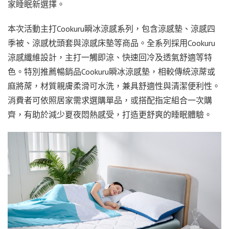
家睡眠新選擇。
本次活動主打Cookuru瞬冰涼感系列，包含涼感墊、涼感四
季被、涼感枕頭套與涼感床墊等商品。全系列採用Cookuru
涼感纖維設計，主打一觸即涼、快速回冷及透氣舒適等特
色。特別推薦暢銷品Cookuru瞬冰涼感墊，相較傳統涼蓆或
麻將蓆，材質親膚柔滑可水洗，兼具舒適性與清潔便利性。
消費者可依照居家需求選購單品，或搭配指定組合一次購
齊，有助於減少夏夜悶熱感受，打造更舒爽的睡眠體驗。