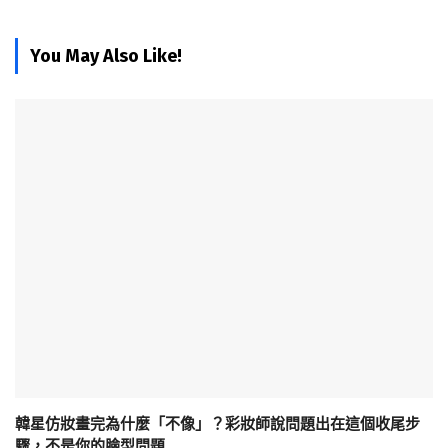
You May Also Like!
韓星仿妝畫完為什麼「不像」？彩妝師說問題出在這個收尾步
驟，不是你的臉型問題