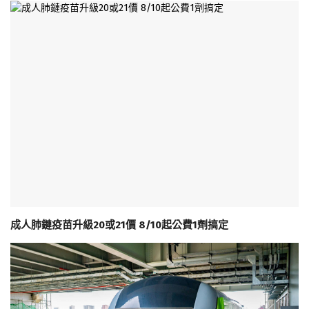
成人肺鏈疫苗升級20或21價 8/10起公費1劑搞定