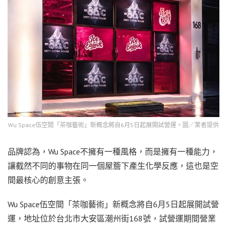
Wu Space伍空間「茶咖藝術」新概念將自6月5日起展開試營運。圖／業者提供
品牌認為，Wu Space不擁有一種風格，而是擁有一種能力，
讓截然不同的事物在同一個屋簷下產生化學反應，這也是空
間最核心的創意主張。
Wu Space伍空間「茶咖藝術」新概念將自6月5日起展開試營
運，地址位於台北市大安區潮州街168號，試營運期間營業