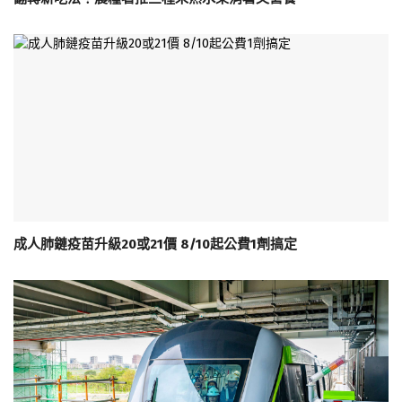
成人肺鏈疫苗升級20或21價 8/10起公費1劑搞定