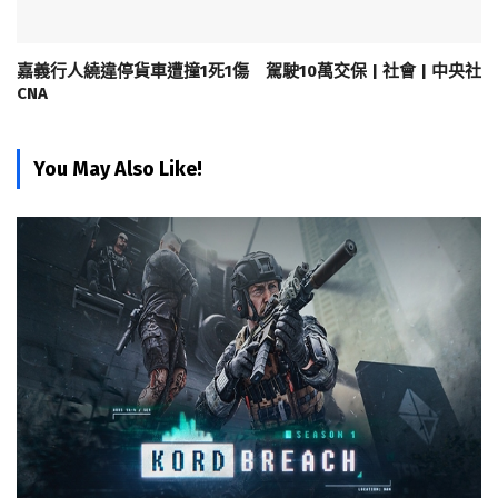
嘉義行人繞違停貨車遭撞1死1傷 駕駛10萬交保 | 社會 | 中央社
CNA
You May Also Like!