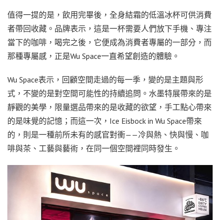
值得一提的是，飲用完畢後，全身結霜的低溫冰杯可供消費
者帶回收藏。品牌表示，這是一杯需要人們放下手機、專注
當下的咖啡，喝完之後，它便成為消費者專屬的一部分，而
那種專屬感，正是Wu Space一直希望創造的體驗。
Wu Space表示，回顧空間走過的每一季，變的是主題與形
式，不變的是對空間可能性的持續追問。水墨特展帶來的是
靜觀的美學，限量選品帶來的是收藏的欲望，手工點心帶來
的是味覺的記憶；而這一次，Ice Eisbock in Wu Space帶來
的，則是一種前所未有的感官對衝——冷與熱、快與慢、咖
啡與茶、工藝與藝術，在同一個空間裡同時發生。