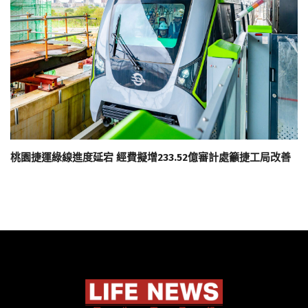
桃園捷運綠線進度延宕 經費擬增233.52億審計處籲捷工局改善