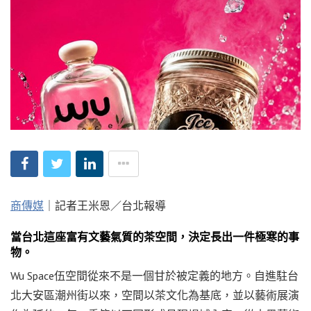
商傳媒
｜記者王米恩／台北報導
當台北這座富有文藝氣質的茶空間，決定長出一件極寒的事
物。
Wu Space伍空間從來不是一個甘於被定義的地方。自進駐台
北大安區潮州街以來，空間以茶文化為基底，並以藝術展演