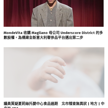
MondeVita 收購 Magliano 母公司 Underscore District 的多
數股權，為構建全新意大利奢侈品平台邁出第二步
議員質疑夏莉絲托嬰中心食品過期 北市稽查無異狀 | 地方 | 中