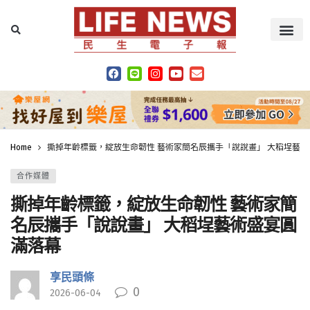
Home
撕掉年齡標籤，綻放生命韌性 藝術家簡名辰攜手「說說畫」 大稻埕藝
合作媒體
撕掉年齡標籤，綻放生命韌性 藝術家簡
名辰攜手「說說畫」 大稻埕藝術盛宴圓
滿落幕
享民頭條
0
2026-06-04