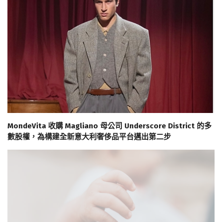
MondeVita 收購 Magliano 母公司 Underscore District 的多
數股權，為構建全新意大利奢侈品平台邁出第二步