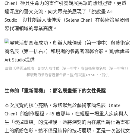
Chien）極具生命力的畫作引發觀展民眾的熱烈迴響，更透
過深度的藝文交流，向大眾完美展現了「說說畫 Art
Studio」與其創辦人陳佳瑗（Selena Chen）在藝術策展及國
際代理領域的專業高度。
展覽活動圓滿成功，創辦人陳佳瑗（第一排中）與藝術家簡名辰（第一排右2）
和現場的參觀者溫馨合影。圖/說說畫Art Studio提供
生命的「重新開機」：簡名辰畫筆下的女性覺醒
本次展覽的核心亮點，深切聚焦於藝術家簡名辰（Kate
Chien）的創作歷程。45 歲那年，在經歷一場重大疾病與人
生「砍掉重練」的洗禮後，她將深刻的內在感悟轉化為畫布
上的繽紛色彩。這不僅是純粹的技巧展現，更是一次當代女