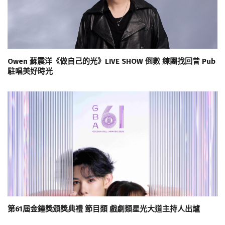
Owen 蘇震洋《做自己的光》LIVE SHOW 倒數 練團找回昔 Pub
駐唱美好時光
第61屆金鐘獎頒獎典禮 節目類 戲劇類星光大道主持人出爐