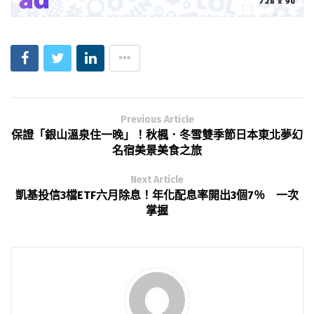
Previous Article
保證「銀山溫泉住一晚」！秋楓．冬雪雙季節日本東北夢幻
名宿美景美食之旅
Next Article
凱基投信3檔ETF六月除息！年化配息率開出3個7％ 一次
掌握