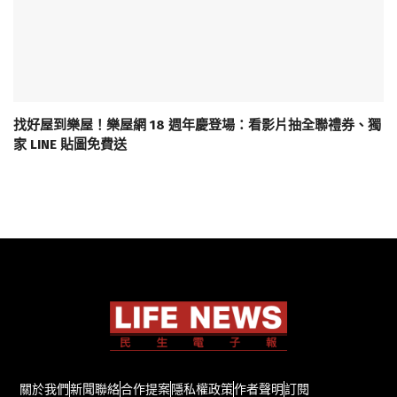
找好屋到樂屋！樂屋網 18 週年慶登場：看影片抽全聯禮券、獨
家 LINE 貼圖免費送
關於我們
新聞聯絡
合作提案
隱私權政策
作者聲明
訂閱