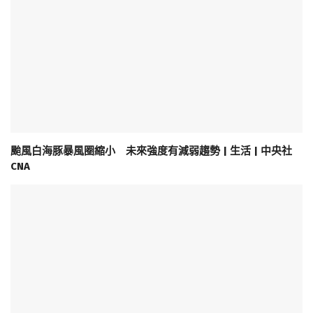
颱風白海豚暴風圈縮小 未來強度有減弱趨勢 | 生活 | 中央社
CNA