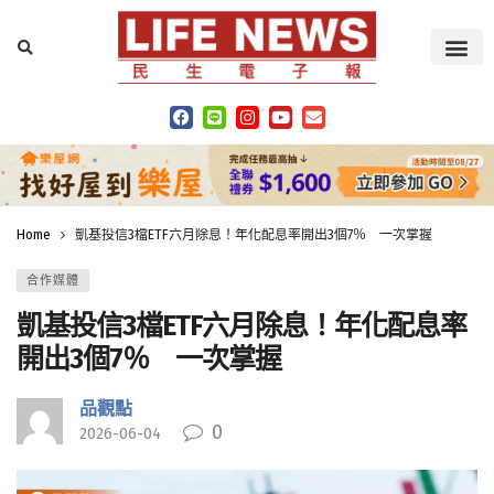
Home
凱基投信3檔ETF六月除息！年化配息率開出3個7％ 一次掌握
合作媒體
凱基投信3檔ETF六月除息！年化配息率
開出3個7％ 一次掌握
品觀點
0
2026-06-04