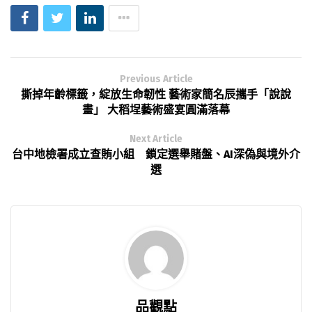
Previous Article
撕掉年齡標籤，綻放生命韌性 藝術家簡名辰攜手「說說
畫」 大稻埕藝術盛宴圓滿落幕
Next Article
台中地檢署成立查賄小組 鎖定選舉賭盤、AI深偽與境外介
選
品觀點