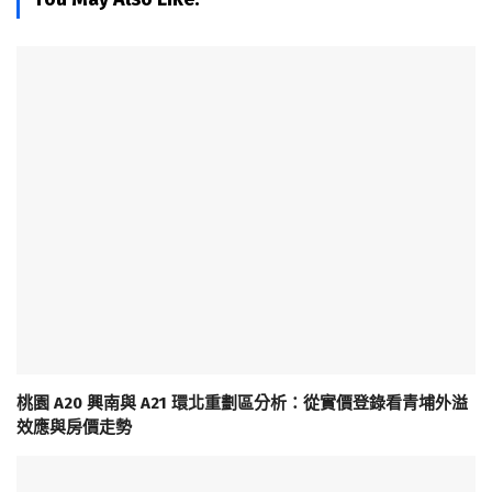
桃園 A20 興南與 A21 環北重劃區分析：從實價登錄看青埔外溢
效應與房價走勢