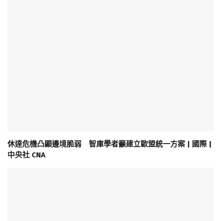
休達危機凸顯邊境脆弱 智庫學者籲建立歐盟統一方案 | 國際 |
中央社 CNA