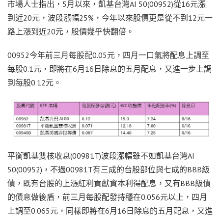
市場人士指出，5月以來，凱基台灣AI 50(00952)從16元漲
到近20元，波段漲幅25%，今年以來股價更是從不到12元一
路上漲到近20元，股價幾乎快翻倍。
00952今年前三月每股配0.05元，四月一口氣將配息上調至
每股0.1元，即將在6月16日除息的五月配息，又進一步上調
到每股0.12元。
平衡凱基雙核收息(00981T)波段漲幅雖不如凱基台灣AI
50(00952)，不過00981T有三成的台股部位與七成的BBB級
債，既有台股的上漲紅利貢獻資本利得配息，又有BBB級債
的債息做後盾，前三月每股配發持穩在0.056元以上，四月
上調至0.065元，同樣即將在6月16日除息的五月配息，又進