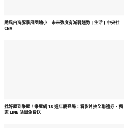
颱風白海豚暴風圈縮小 未來強度有減弱趨勢 | 生活 | 中央社
CNA
找好屋到樂屋！樂屋網 18 週年慶登場：看影片抽全聯禮券、獨
家 LINE 貼圖免費送