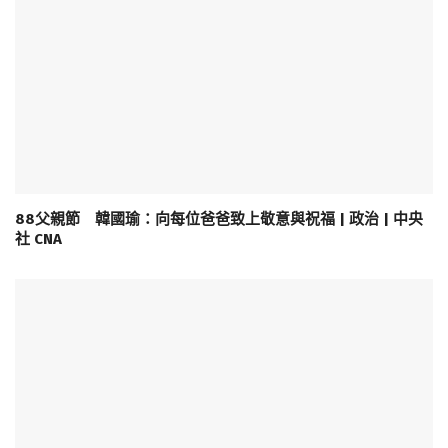
88父親節 韓國瑜：向每位爸爸致上敬意與祝福 | 政治 | 中央
社 CNA