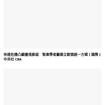
休達危機凸顯邊境脆弱 智庫學者籲建立歐盟統一方案 | 國際 |
中央社 CNA