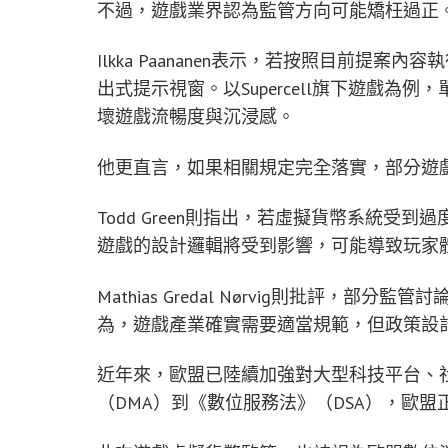
不過，遊戲業界認為監管方向可能矯枉過正
Ilkka Paananen表示，若按照目前提
出式提示視窗。以Supercell旗下遊戲
壞遊戲流暢度與沉浸感。
他更直言，如果相關規定完全落實，部分遊
Todd Green則指出，若虛擬貨幣系統受到過度
遊戲的設計邏輯將受到影響，可能導致玩家
Mathias Gredal Nørvig則批評
為，遊戲產業確實需要適當規範，但政策設
近年來，歐盟已陸續加強對大型科技平台、
（DMA）到《數位服務法》（DSA），歐