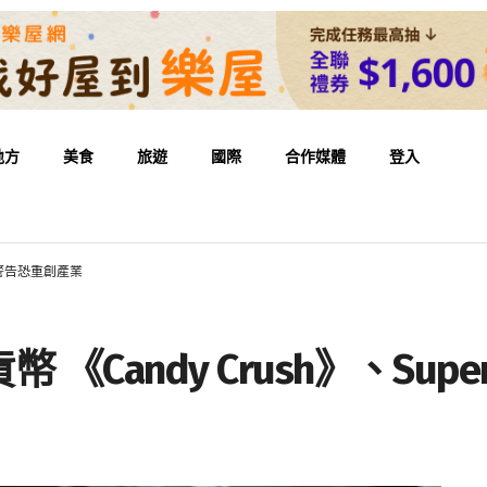
地方
美食
旅遊
國際
合作媒體
登入
ll警告恐重創產業
Candy Crush》、Supe