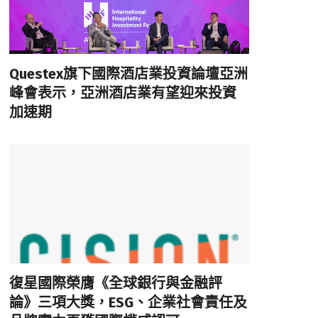
Questex旗下國際酒店業投資論壇亞洲
峰會表示，亞洲酒店業有望迎來投資
加速期
復星國際榮膺《全球銀行與金融評
論》三項大獎，ESG、企業社會責任及