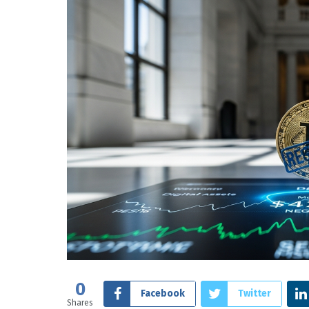
0
Facebook
Twitter
Shares