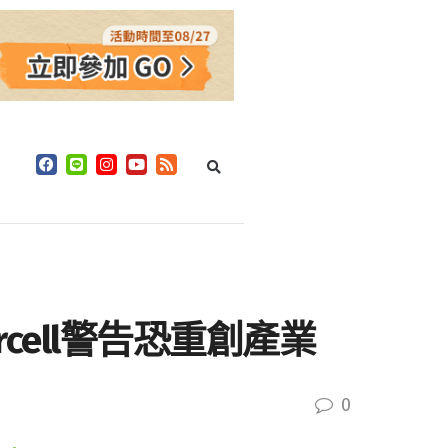
rcell警告恐重創產業
0