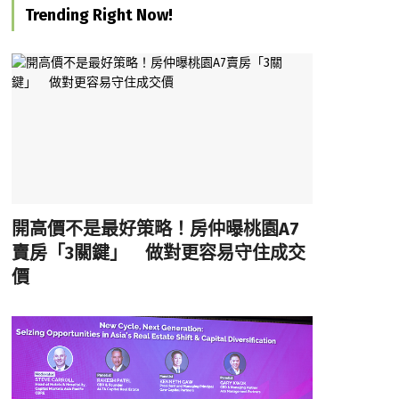
Trending Right Now!
開高價不是最好策略！房仲曝桃園A7
賣房「3關鍵」 做對更容易守住成交
價