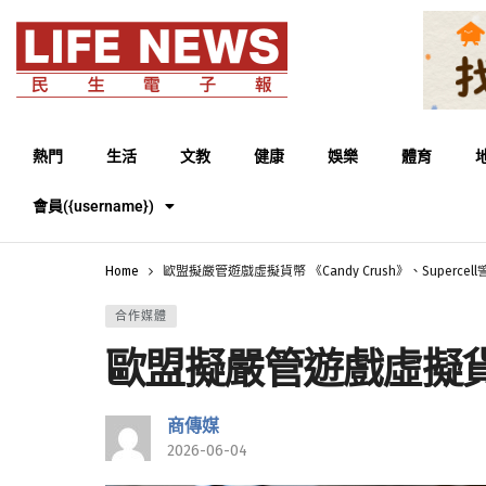
熱門
生活
文教
健康
娛樂
體育
會員({username})
Home
歐盟擬嚴管遊戲虛擬貨幣 《Candy Crush》、Superce
合作媒體
歐盟擬嚴管遊戲虛擬貨幣 《
商傳媒
2026-06-04