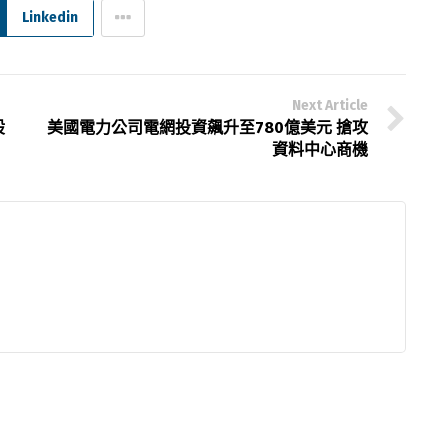
Linkedin
Next Article
股
美國電力公司電網投資飆升至780億美元 搶攻
資料中心商機