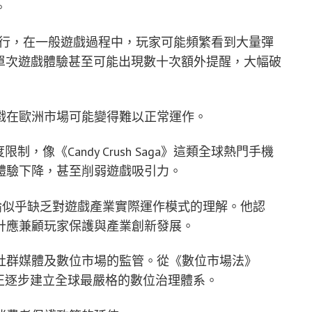
。
案內容執行，在一般遊戲過程中，玩家可能頻繁看到大量彈
為例，單次遊戲體驗甚至可能出現數十次額外提醒，大幅破
戲在歐洲市場可能變得難以正常運作。
限制，像《Candy Crush Saga》這類全球熱門手機
體驗下降，甚至削弱遊戲吸引力。
，部分監管討論似乎缺乏對遊戲產業實際運作模式的理解。他認
計應兼顧玩家保護與產業創新發展。
社群媒體及數位市場的監管。從《數位市場法》
盟正逐步建立全球最嚴格的數位治理體系。