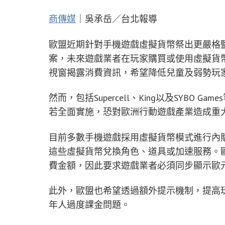
商傳媒
｜吳承岳／台北報導
歐盟近期針對手機遊戲虛擬貨幣祭出更嚴格
案，未來遊戲業者在玩家購買或使用虛擬貨
視窗揭露消費資訊，希望降低兒童及弱勢玩
然而，包括Supercell、King以及SYBO
若全面實施，恐對歐洲行動遊戲產業造成重
目前多數手機遊戲採用虛擬貨幣模式進行內
這些虛擬貨幣兌換角色、道具或加速服務。
費金額，因此要求遊戲業者必須同步顯示歐
此外，歐盟也希望透過額外提示機制，提高
年人過度課金問題。