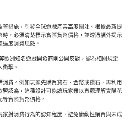
監管措施，引發全球遊戲產業高度關注。根據最新提
幣時，必須清楚標示實際貨幣價格，並透過額外提示
家過度消費風險。
 Games等歐洲知名遊戲開發商則公開反對，認為相關規定
大衝擊。
購消費。例如玩家先購買寶石、金幣或鑽石，再利用
歐盟認為，這種設計可能讓玩家難以直觀理解實際花
元等實際貨幣價格。
玩家對消費行為的認知程度，避免衝動性購買與未成