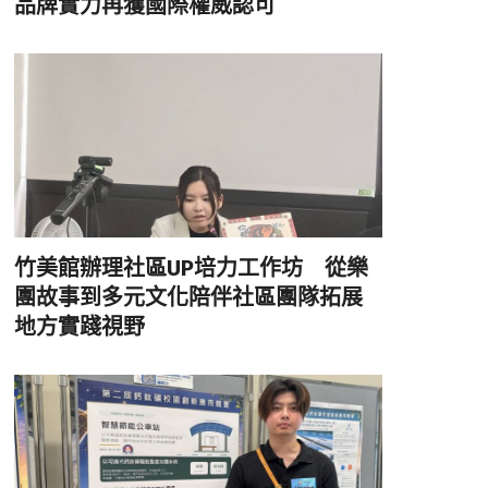
品牌實力再獲國際權威認可
竹美館辦理社區UP培力工作坊 從樂
團故事到多元文化陪伴社區團隊拓展
地方實踐視野