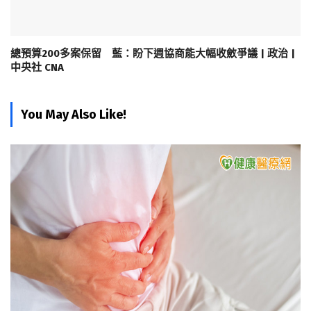
總預算200多案保留 藍：盼下週協商能大幅收斂爭議 | 政治 |
中央社 CNA
You May Also Like!