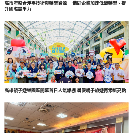
高市府整合淨零技術與轉型資源 偕同企業加速低碳轉型、提
升國際競爭力
高雄親子遊樂園區開幕首日人氣爆棚 暑假親子旅遊再添新亮點