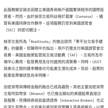
此服務鎖定過去因開立美國券商帳戶面臨繁瑣程序的國際投
資者。然而，由於抹茶交易所註冊於葛摩（Comoros），儘
管有美國持牌合作夥伴，這項服務仍受到美國證管會
（SEC）的密切關注。
抹茶交易所為「RealStocks」的推出提供「零平台交易手續
費」的優惠，但聲明中也指出，用戶仍需支付美國證管會交
易費、美國金融業監管局交易活動費（TAF）、交易所及市
場中心費用、監管費用及任何適用的清算費。同時，USDT
與美元之間的匯率轉換也可能產生潛在成本。目前，股票的
股東投票權狀態尚未明確。
加密貨幣與傳統金融的融合已成為趨勢。其他主要加密貨幣
交易所如幣安（Binance）也已推出類似的美國股票直接交
易服務，而傳統券商如盈透證券（Interactive Brokers）也正
在深化其整合，允許客戶將加密貨幣轉入其券商帳戶，以便