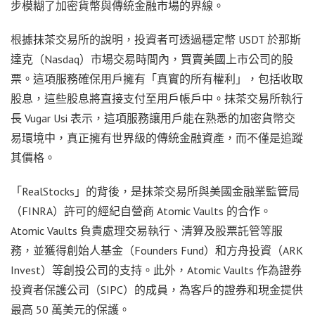
步模糊了加密貨幣與傳統金融市場的界線。
根據抹茶交易所的說明，投資者可透過穩定幣 USDT 於那斯
達克（Nasdaq）市場交易時間內，買賣美國上市公司的股
票。這項服務確保用戶擁有「真實的所有權利」，包括收取
股息，這些股息將直接支付至用戶帳戶中。抹茶交易所執行
長 Vugar Usi 表示，這項服務讓用戶能在熟悉的加密貨幣交
易環境中，真正擁有世界級的傳統金融資產，而不僅是追蹤
其價格。
「RealStocks」的背後，是抹茶交易所與美國金融業監管局
（FINRA）許可的經紀自營商 Atomic Vaults 的合作。
Atomic Vaults 負責處理交易執行、清算及股票託管等服
務，並獲得創始人基金（Founders Fund）和方舟投資（ARK
Invest）等創投公司的支持。此外，Atomic Vaults 作為證券
投資者保護公司（SIPC）的成員，為客戶的證券和現金提供
最高 50 萬美元的保護。