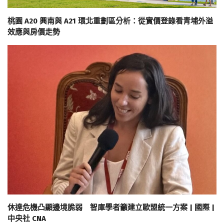
桃園 A20 興南與 A21 環北重劃區分析：從實價登錄看青埔外溢
效應與房價走勢
休達危機凸顯邊境脆弱 智庫學者籲建立歐盟統一方案 | 國際 |
中央社 CNA