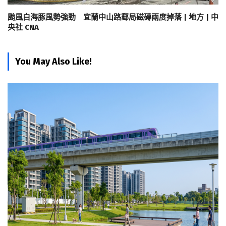
颱風白海豚風勢強勁 宜蘭中山路郵局磁磚兩度掉落 | 地方 | 中
央社 CNA
You May Also Like!