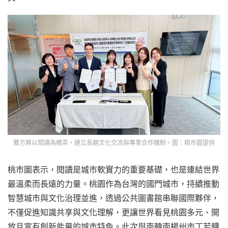
雙方將以閱讀為橋梁，建立長期文化交流與專業合作機制。圖：桃市圖提供
桃市圖表示，閱讀是城市軟實力的重要基礎，也是連結世界
最溫柔而長遠的力量。桃園作為台灣的國門城市，持續推動
智慧城市與文化治理並進，透過公共圖書館串聯國際夥伴，
不僅促進知識共享與文化理解，更讓世界看見桃園多元、開
放且富有創新能量的城市特色。此次與南韓南楊州市丁若鏞