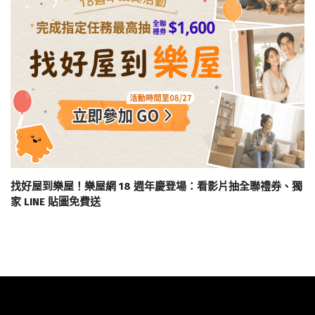
找好屋到樂屋！樂屋網 18 週年慶登場：看影片抽全聯禮券、獨
家 LINE 貼圖免費送