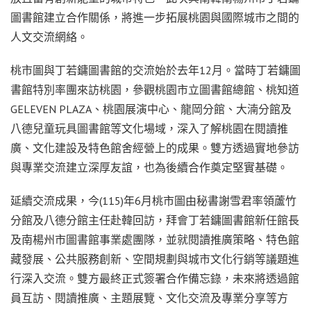
圖書館建立合作關係，將進一步拓展桃園與國際城市之間的
人文交流網絡。
桃市圖與丁若鏞圖書館的交流始於去年12月。當時丁若鏞圖
書館特別率團來訪桃園，參觀桃園市立圖書館總館、桃知道
GELEVEN PLAZA、桃園展演中心、龍岡分館、大湳分館及
八德兒童玩具圖書館等文化場域，深入了解桃園在閱讀推
廣、文化建設及特色館舍經營上的成果。雙方透過實地參訪
與專業交流建立深厚友誼，也為後續合作奠定堅實基礎。
延續交流成果，今(115)年6月桃市圖由秘書謝雪君率領蘆竹
分館及八德分館主任赴韓回訪，拜會丁若鏞圖書館新任館長
及南楊州市圖書館事業處團隊，並就閱讀推廣策略、特色館
藏發展、公共服務創新、空間規劃與城市文化行銷等議題進
行深入交流。雙方最終正式簽署合作備忘錄，未來將透過館
員互訪、閱讀推廣、主題展覽、文化交流及專業分享等方