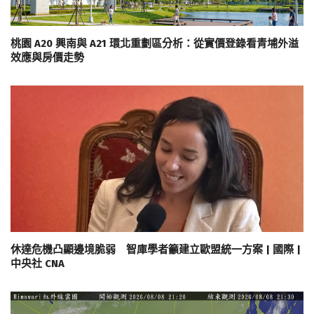
桃園 A20 興南與 A21 環北重劃區分析：從實價登錄看青埔外溢
效應與房價走勢
休達危機凸顯邊境脆弱 智庫學者籲建立歐盟統一方案 | 國際 |
中央社 CNA