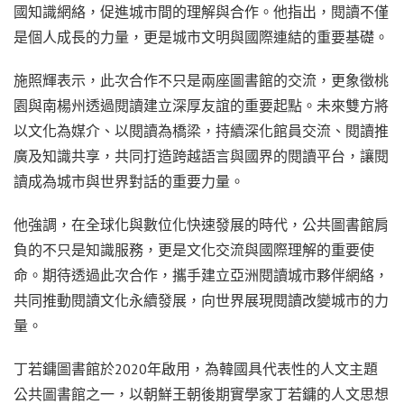
國知識網絡，促進城市間的理解與合作。他指出，閱讀不僅
是個人成長的力量，更是城市文明與國際連結的重要基礎。
施照輝表示，此次合作不只是兩座圖書館的交流，更象徵桃
園與南楊州透過閱讀建立深厚友誼的重要起點。未來雙方將
以文化為媒介、以閱讀為橋梁，持續深化館員交流、閱讀推
廣及知識共享，共同打造跨越語言與國界的閱讀平台，讓閱
讀成為城市與世界對話的重要力量。
他強調，在全球化與數位化快速發展的時代，公共圖書館肩
負的不只是知識服務，更是文化交流與國際理解的重要使
命。期待透過此次合作，攜手建立亞洲閱讀城市夥伴網絡，
共同推動閱讀文化永續發展，向世界展現閱讀改變城市的力
量。
丁若鏞圖書館於2020年啟用，為韓國具代表性的人文主題
公共圖書館之一，以朝鮮王朝後期實學家丁若鏞的人文思想