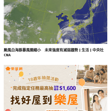
颱風白海豚暴風圈縮小 未來強度有減弱趨勢 | 生活 | 中央社
CNA