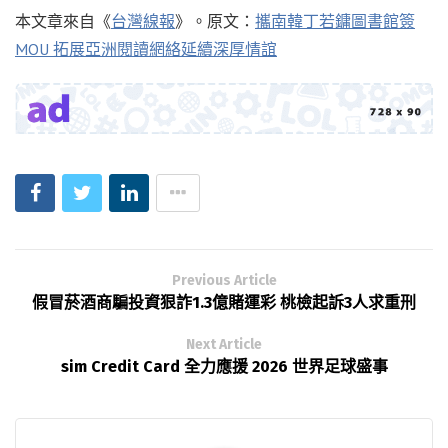
本文章來自《
台灣線報
》。原文：
攜南韓丁若鏞圖書館簽
MOU 拓展亞洲閱讀網絡延續深厚情誼
Previous Article
假冒菸酒商騙投資狠詐1.3億賭運彩 桃檢起訴3人求重刑
Next Article
sim Credit Card 全力應援 2026 世界足球盛事