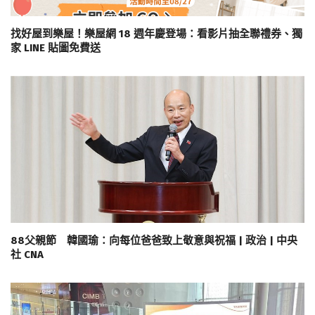
找好屋到樂屋！樂屋網 18 週年慶登場：看影片抽全聯禮券、獨
家 LINE 貼圖免費送
88父親節 韓國瑜：向每位爸爸致上敬意與祝福 | 政治 | 中央
社 CNA