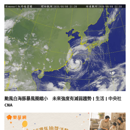
颱風白海豚暴風圈縮小 未來強度有減弱趨勢 | 生活 | 中央社
CNA