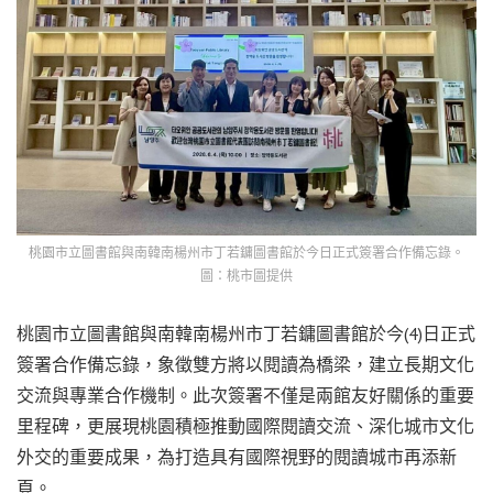
桃園市立圖書館與南韓南楊州市丁若鏞圖書館於今日正式簽署合作備忘錄。
圖：桃市圖提供
桃園市立圖書館與南韓南楊州市丁若鏞圖書館於今(4)日正式
簽署合作備忘錄，象徵雙方將以閱讀為橋梁，建立長期文化
交流與專業合作機制。此次簽署不僅是兩館友好關係的重要
里程碑，更展現桃園積極推動國際閱讀交流、深化城市文化
外交的重要成果，為打造具有國際視野的閱讀城市再添新
頁。