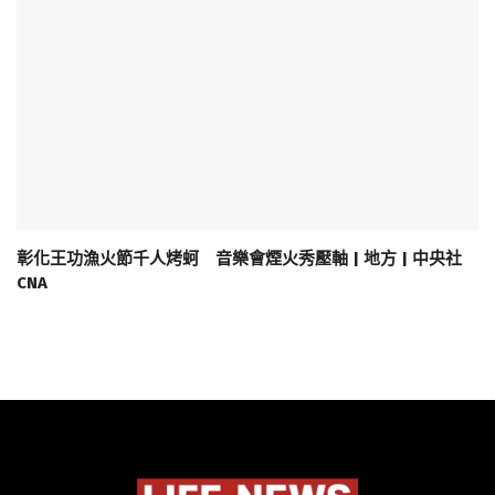
彰化王功漁火節千人烤蚵 音樂會煙火秀壓軸 | 地方 | 中央社
CNA