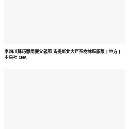
李四川蘇巧慧同慶父親節 皆提新北大巨蛋樹林區願景 | 地方 |
中央社 CNA