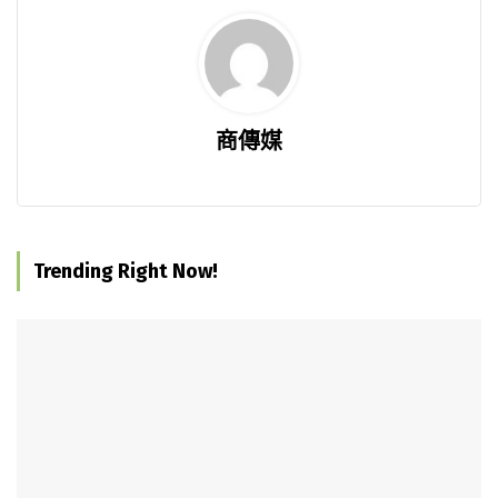
商傳媒
Trending Right Now!