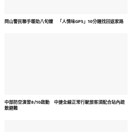
岡山警民聯手暖助八旬嬤 「人情味GPS」10分鐘找回返家路
中部防空演習8/10啟動 中捷全線正常行駛旅客須配合站內疏
散避難