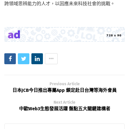
跨領域思辨能力的人才，以因應未來科技社會的挑戰。
Previous Article
日本JCB今日推出專屬App 鎖定赴日台灣等海外會員
Next Article
中歐Web3生態發展活躍 盤點五大關鍵建構者