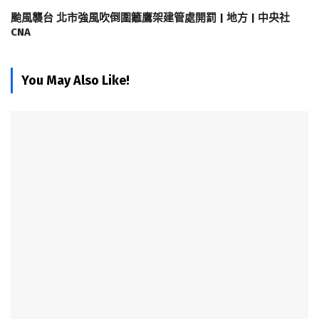
颱風襲台 北市強風吹倒圍籬鷹架建管處開罰 | 地方 | 中央社
CNA
You May Also Like!