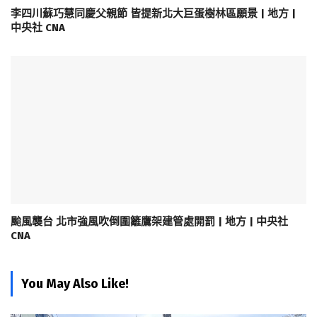
李四川蘇巧慧同慶父親節 皆提新北大巨蛋樹林區願景 | 地方 |
中央社 CNA
颱風襲台 北市強風吹倒圍籬鷹架建管處開罰 | 地方 | 中央社
CNA
You May Also Like!