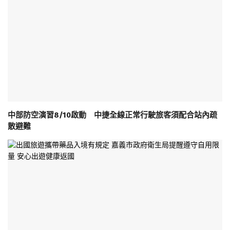
中部防空演習8/10啟動 中捷全線正常行駛旅客須配合站內疏
散避難