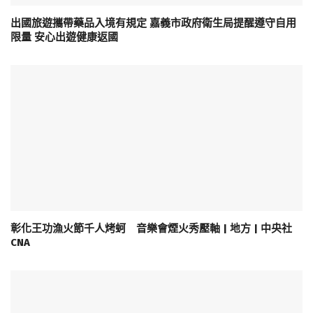
出國旅遊攜帶藥品入境有規定 嘉義市政府衛生局提醒遵守自用
限量 安心出遊健康返國
彰化王功漁火節千人烤蚵 音樂會煙火秀壓軸 | 地方 | 中央社
CNA