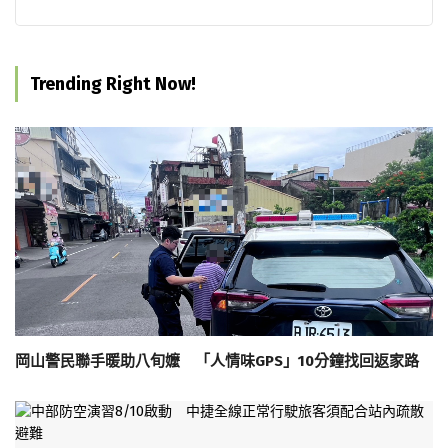
Trending Right Now!
岡山警民聯手暖助八旬嬤 「人情味GPS」10分鐘找回返家路