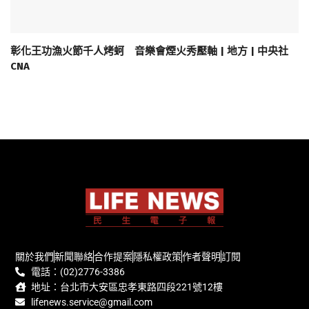
彰化王功漁火節千人烤蚵 音樂會煙火秀壓軸 | 地方 | 中央社
CNA
關於我們
新聞聯絡
合作提案
隱私權政策
作者聲明
訂閱
電話：(02)2776-3386
地址：台北市大安區忠孝東路四段221號12樓
lifenews.service@gmail.com