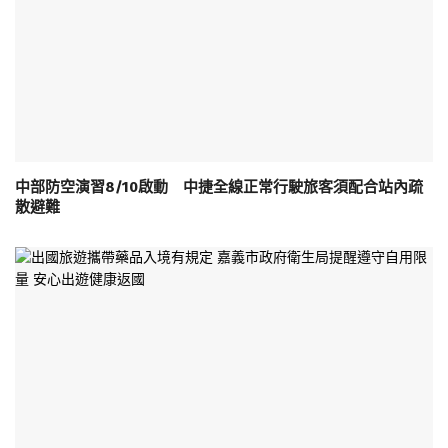
中部防空演習8/10啟動 中捷全線正常行駛旅客須配合站內疏
散避難