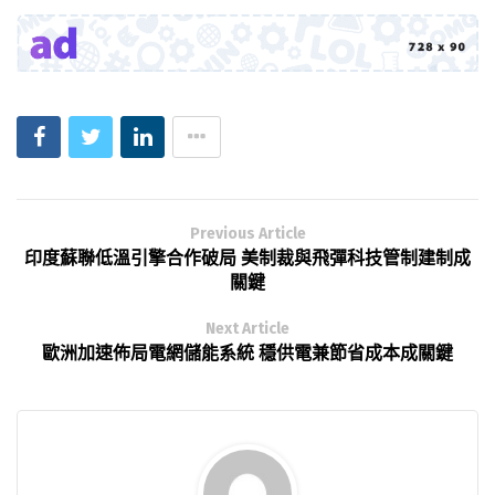
Previous Article
印度蘇聯低溫引擎合作破局 美制裁與飛彈科技管制建制成
關鍵
Next Article
歐洲加速佈局電網儲能系統 穩供電兼節省成本成關鍵