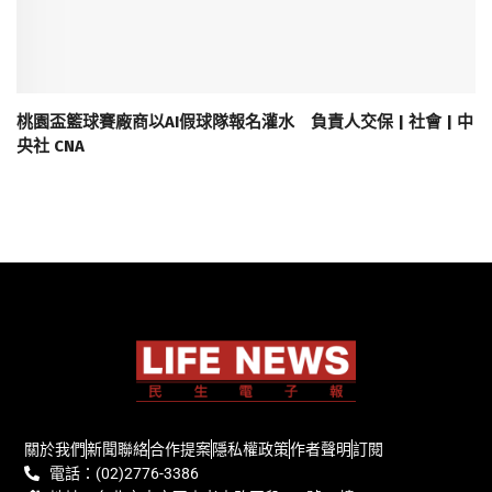
桃園盃籃球賽廠商以AI假球隊報名灌水 負責人交保 | 社會 | 中
央社 CNA
關於我們
新聞聯絡
合作提案
隱私權政策
作者聲明
訂閱
電話：(02)2776-3386