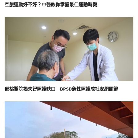
空腹運動好不好？中醫教你掌握最佳運動時機
部桃醫院揭失智照護缺口 BPSD急性照護成社安網關鍵