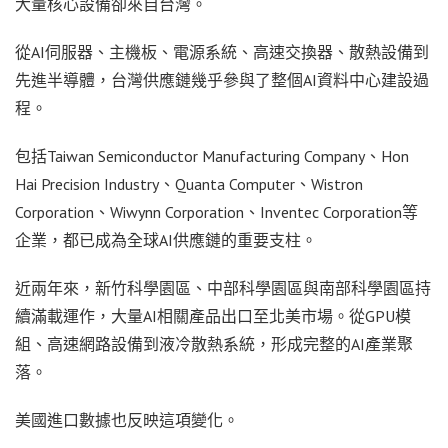
大量核心設備卻來自台灣。
從AI伺服器、主機板、電源系統、高速交換器、散熱設備到
先進半導體，台灣供應鏈幾乎參與了整個AI資料中心建設過
程。
包括Taiwan Semiconductor Manufacturing Company、Hon
Hai Precision Industry、Quanta Computer、Wistron
Corporation、Wiwynn Corporation、Inventec Corporation等
企業，都已成為全球AI供應鏈的重要支柱。
近兩年來，新竹科學園區、中部科學園區與南部科學園區持
續滿載運作，大量AI相關產品出口至北美市場。從GPU模
組、高速網路設備到液冷散熱系統，形成完整的AI產業聚
落。
美國進口數據也反映這項變化。