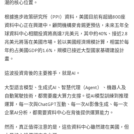
潮的核心位置。
根據進步政策研究所（PPI）資料，美國目前有超過800座
資料中心正在興建中。顧問機構麥肯錫更預估，未來五年全
球資料中心相關投資將高達7兆美元，其中約40%、接近2.8
兆美元將落在美國市場。若以美國經濟規模計算，相當於每
年約占美國GDP的1.6%，規模已接近大型國家基礎建設計
畫。
這波投資背後的主要推手，就是AI。
大型語言模型、生成式AI、智慧代理（Agent）、機器人及
自動駕駛技術，都需要龐大算力支撐。從AI模型訓練到推理
運算，每一次與ChatGPT互動、每一次AI影像生成、每一次
企業AI分析，都需要資料中心在背後提供運算能力。
然而，真正值得注意的是，這些資料中心雖然建在美國，但