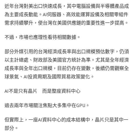
近年台灣對美出口快速成長，其中電腦設備與半導體產品成
為主要成長動能。AI伺服器、高效能運算設備及相關零組件
需求持續攀升，使台灣在美國供應鏈的重要性進一步提高。
不過，市場也應理性看待相關數據。
部分外媒引用的台灣經濟成長率與出口規模預估數字，仍須
以主計總處、財政部及美國官方統計為準。尤其是全年經濟
成長率與全年出口規模，目前仍存在變數，後續仍需觀察全
球景氣、AI投資周期及國際貿易政策變化。
AI不是只有晶片 而是整座資料中心
過去兩年市場關注焦點大多集中在GPU。
但實際上，一座AI資料中心的成本結構中，晶片只是其中一
部分。