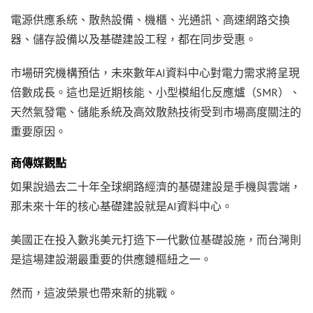
電源供應系統、散熱設備、機櫃、光通訊、高速網路交換
器、儲存設備以及基礎建設工程，都在同步受惠。
市場研究機構預估，未來數年AI資料中心對電力需求將呈現
倍數成長。這也是近期核能、小型模組化反應爐（SMR）、
天然氣發電、儲能系統及高效散熱技術受到市場高度關注的
重要原因。
商傳媒觀點
如果說過去二十年全球網路經濟的基礎建設是手機與雲端，
那未來十年的核心基礎建設就是AI資料中心。
美國正在投入數兆美元打造下一代數位基礎設施，而台灣則
是這場建設潮最重要的供應鏈樞紐之一。
然而，這波榮景也帶來新的挑戰。