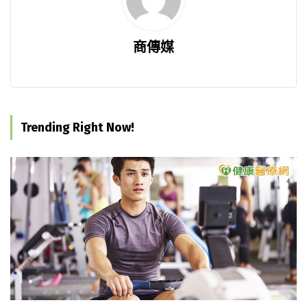
商傳媒
Trending Right Now!