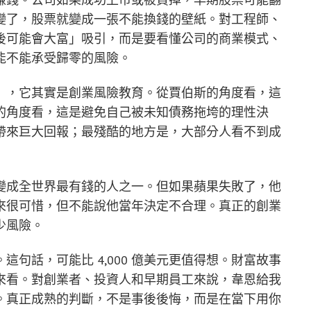
變了，股票就變成一張不能換錢的壁紙。對工程師、
後可能會大富」吸引，而是要看懂公司的商業模式、
能不能承受歸零的風險。
」，它其實是創業風險教育。從賈伯斯的角度看，這
的角度看，這是避免自己被未知債務拖垮的理性決
帶來巨大回報；最殘酷的地方是，大部分人看不到成
變成全世界最有錢的人之一。但如果蘋果失敗了，他
來很可惜，但不能說他當年決定不合理。真正的創業
少風險。
句話，可能比 4,000 億美元更值得想。財富故事
來看。對創業者、投資人和早期員工來說，韋恩給我
。真正成熟的判斷，不是事後後悔，而是在當下用你