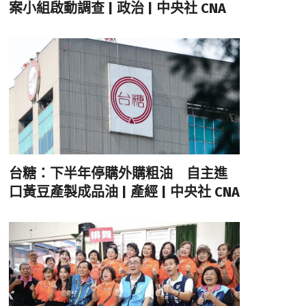
案小組啟動調查 | 政治 | 中央社 CNA
台糖：下半年停購外購粗油 自主進
口黃豆產製成品油 | 產經 | 中央社 CNA