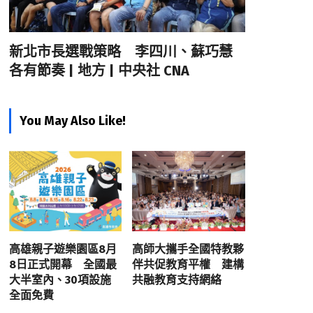
新北市長選戰策略 李四川、蘇巧慧
各有節奏 | 地方 | 中央社 CNA
You May Also Like!
高雄親子遊樂園區8月
高師大攜手全國特教夥
8日正式開幕 全國最
伴共促教育平權 建構
大半室內、30項設施
共融教育支持網絡
全面免費