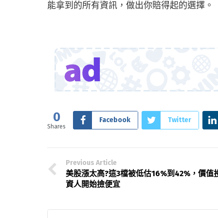
能拿到的所有資訊，做出你賠得起的選擇。
0
Facebook
Twitter
Shares
Previous Article
美股漲太高?這3檔被低估16%到42%，價值
資人開始撿便宜