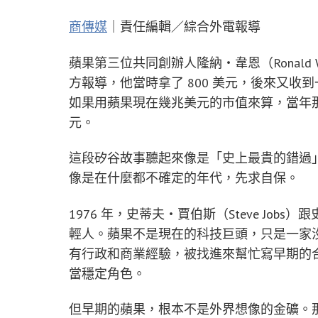
商傳媒
｜責任編輯／綜合外電報導
蘋果第三位共同創辦人隆納・韋恩（Ronald 
方報導，他當時拿了 800 美元，後來又
如果用蘋果現在幾兆美元的市值來算，當年那 10%
元。
這段矽谷故事聽起來像是「史上最貴的錯過
像是在什麼都不確定的年代，先求自保。
1976 年，史蒂夫・賈伯斯（Steve Jobs）
輕人。蘋果不是現在的科技巨頭，只是一家
有行政和商業經驗，被找進來幫忙寫早期的
當穩定角色。
但早期的蘋果，根本不是外界想像的金礦。