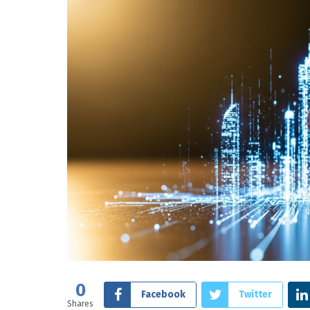
0
Facebook
Twitter
Shares