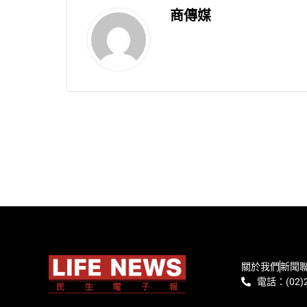
商傳媒
關於我們
新聞
電話：(02)2