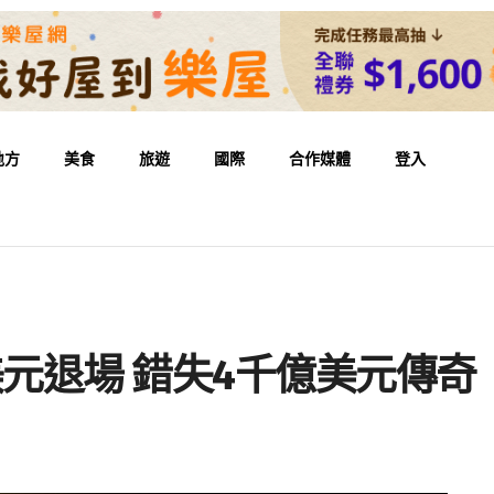
地方
美食
旅遊
國際
合作媒體
登入
美元退場 錯失4千億美元傳奇