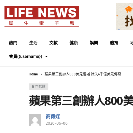
熱門
生活
文教
健康
娛樂
體育
會員({username})
Home
蘋果第三創辦人800美元退場 錯失4千億美元傳奇
合作媒體
蘋果第三創辦人800
商傳媒
2026-06-06