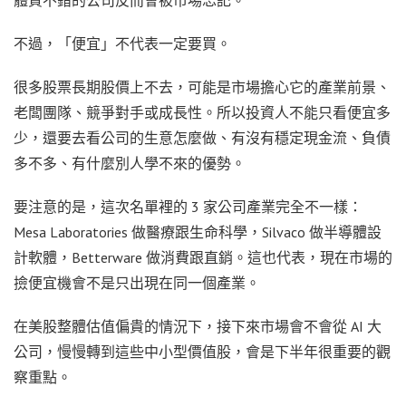
不過，「便宜」不代表一定要買。
很多股票長期股價上不去，可能是市場擔心它的產業前景、
老闆團隊、競爭對手或成長性。所以投資人不能只看便宜多
少，還要去看公司的生意怎麼做、有沒有穩定現金流、負債
多不多、有什麼別人學不來的優勢。
要注意的是，這次名單裡的 3 家公司產業完全不一樣：
Mesa Laboratories 做醫療跟生命科學，Silvaco 做半導體設
計軟體，Betterware 做消費跟直銷。這也代表，現在市場的
撿便宜機會不是只出現在同一個產業。
在美股整體估值偏貴的情況下，接下來市場會不會從 AI 大
公司，慢慢轉到這些中小型價值股，會是下半年很重要的觀
察重點。