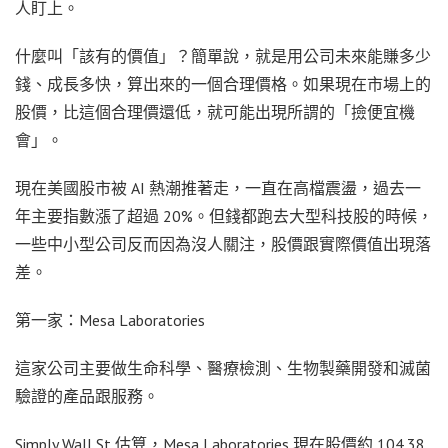
人盯上。
什麼叫「該有的價值」？簡單說，就是用公司未來能賺多少
錢、成長多快，算出來的一個合理價格。如果現在市場上的
股價，比這個合理價還低，就可能出現所謂的「撿便宜機
會」。
現在美國股市被 AI 熱潮推著走，一直在高檔震盪，過去一
年主要指數漲了超過 20%。但錢都跑去大型科技股的時候，
一些中小型公司反而因為沒人關注，股價跟實際價值出現落
差。
第一家：Mesa Laboratories
這家公司主要做生命科學、醫療檢測、生物製藥開發和滅菌
驗證的產品跟服務。
Simply Wall St 估算，Mesa Laboratories 現在股價約 104.38