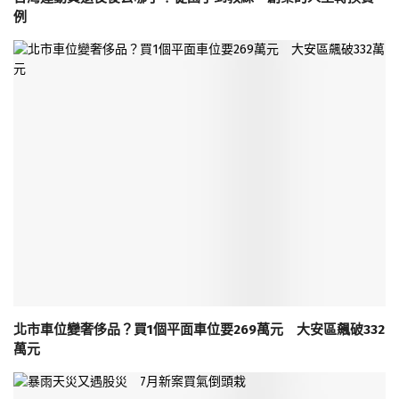
例
北市車位變奢侈品？買1個平面車位要269萬元 大安區飆破332
萬元