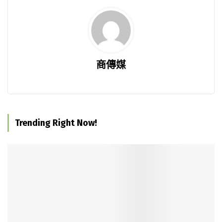
商傳媒
Trending Right Now!