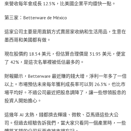
來營收每年會成長 12.5%，比美國企業平均還快一點。
第三家：Betterware de México
這家公司主要是用直銷方式賣居家收納和生活用品，生意在
墨西哥和美國都有做。
現在股價約 18.54 美元，但估算合理價是 31.95 美元，便宜
了 42%，是這次名單裡被低估最多的。
財報顯示，Betterware 最近賺的錢大增，淨利一年多了一倍
以上。市場預估未來每年獲利成長率可以到 26.3%，也比市
場平均好。不過公司最近把股息調降了，讓一些想領股息的
投資人開始擔心。
這幾年 AI 太熱，錢都擠去輝達、微軟、亞馬遜這些大公
司。但過去經驗告訴我們，當大家只看同一個產業時，一些
體質不錯的公司反而會被市場忘記。