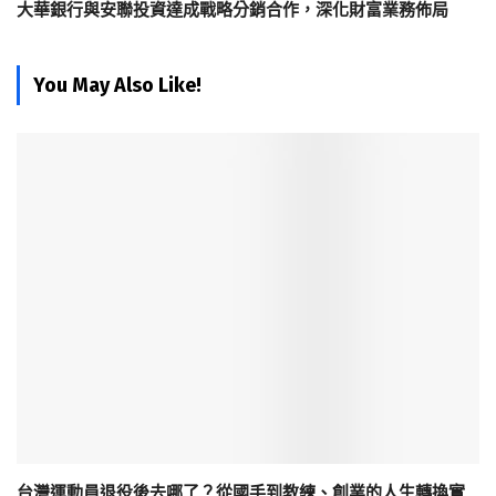
大華銀行與安聯投資達成戰略分銷合作，深化財富業務佈局
You May Also Like!
台灣運動員退役後去哪了？從國手到教練、創業的人生轉換實