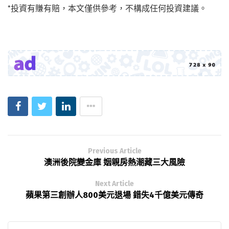
*投資有賺有賠，本文僅供參考，不構成任何投資建議。
Previous Article
澳洲後院變金庫 姻親房熱潮藏三大風險
Next Article
蘋果第三創辦人800美元退場 錯失4千億美元傳奇