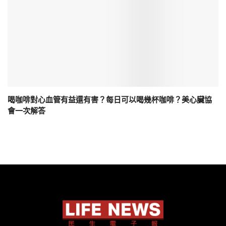
喝咖啡對心血管有益還有害？每日可以喝幾杯咖啡？美心臟協
會一次解答