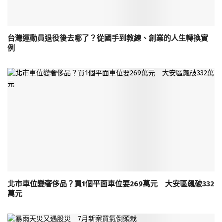
台灣運動員退役後去哪了？從國手到教練、創業的人生轉換實
例
北市車位變奢侈品？買1個平面車位要269萬元 大安區飆破332
萬元