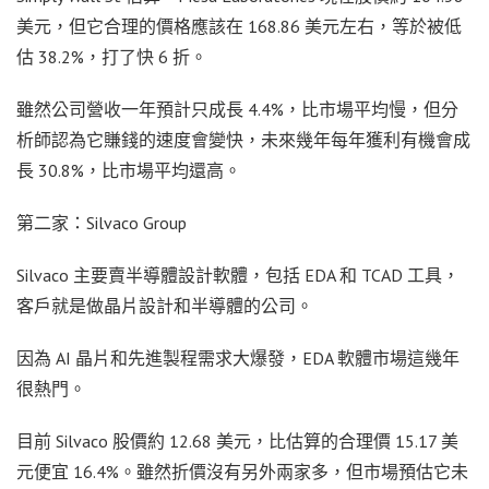
美元，但它合理的價格應該在 168.86 美元左右，等於被低
估 38.2%，打了快 6 折。
雖然公司營收一年預計只成長 4.4%，比市場平均慢，但分
析師認為它賺錢的速度會變快，未來幾年每年獲利有機會成
長 30.8%，比市場平均還高。
第二家：Silvaco Group
Silvaco 主要賣半導體設計軟體，包括 EDA 和 TCAD 工具，
客戶就是做晶片設計和半導體的公司。
因為 AI 晶片和先進製程需求大爆發，EDA 軟體市場這幾年
很熱門。
目前 Silvaco 股價約 12.68 美元，比估算的合理價 15.17 美
元便宜 16.4%。雖然折價沒有另外兩家多，但市場預估它未