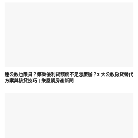
連公教也限貸？築巢優利貸額度不足怎麼辦？3 大公教房貸替代
方案與核貸技巧 | 樂屋網房產新聞