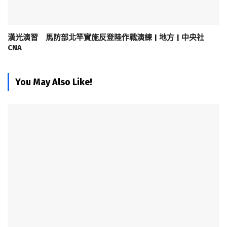
漢光演習 馬防部北竿實施反登陸作戰演練 | 地方 | 中央社
CNA
You May Also Like!