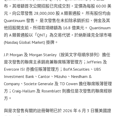
布，其增額首次公開招股已完成交割，定價為每股 60.00 美
元，向公眾發售 28,000,000 股 A 類普通股。 所有股份均由
Quantinuum 發售。 是次發售在未扣除承銷折扣、佣金及其
他招股開支前，所得款項總額為 16.8 億美元。 Quantinuum
的 A 類普通股以「QNT」為交易代號，於納斯達克全球市場
(Nasdaq Global Market) 掛牌。
J.P. Morgan 及 Morgan Stanley（按英文字母順序排列）擔任
是次發售的聯席主承銷商兼聯席賬簿管理方；Jefferies 及
Evercore ISI 亦擔任賬簿管理方；BofA Securities、UBS
Investment Bank、Cantor、Mizuho、Needham &
Company、Societe Generale 及 TD Cowen 擔任聯席賬簿管理
方；Craig-Hallum 及 Rosenblatt 則擔任是次發售的聯席經辦
方。
與是次發售有關的註冊聲明已於 2026 年 6 月 3 日獲美國證