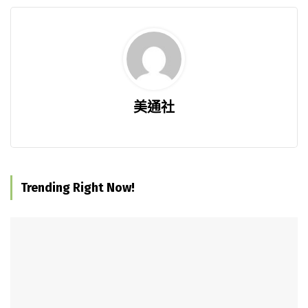
美通社
Trending Right Now!