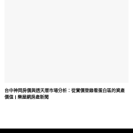
台中神岡房價與透天厝市場分析：從實價登錄看蛋白區的資產
價值 | 樂屋網房產新聞