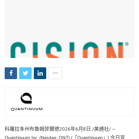
科羅拉多州布魯姆菲爾德
2026年6月8日
/美通社/ —
Quantinuum Inc. (Nasdaq: QNT) (「Quantinuum」) 今日宣