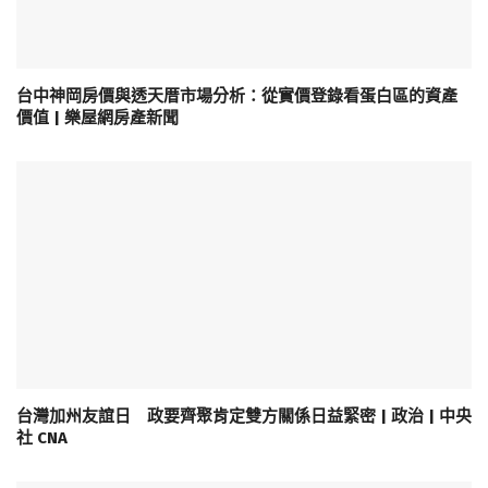
台中神岡房價與透天厝市場分析：從實價登錄看蛋白區的資產
價值 | 樂屋網房產新聞
台灣加州友誼日 政要齊聚肯定雙方關係日益緊密 | 政治 | 中央
社 CNA