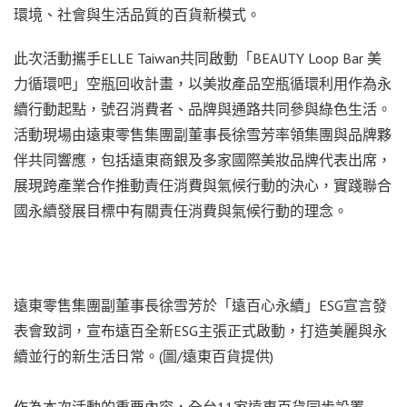
環境、社會與生活品質的百貨新模式。
此次活動攜手ELLE Taiwan共同啟動「BEAUTY Loop Bar 美
力循環吧」空瓶回收計畫，以美妝產品空瓶循環利用作為永
續行動起點，號召消費者、品牌與通路共同參與綠色生活。
活動現場由遠東零售集團副董事長徐雪芳率領集團與品牌夥
伴共同響應，包括遠東商銀及多家國際美妝品牌代表出席，
展現跨產業合作推動責任消費與氣候行動的決心，實踐聯合
國永續發展目標中有關責任消費與氣候行動的理念。
遠東零售集團副董事長徐雪芳於「遠百心永續」ESG宣言發
表會致詞，宣布遠百全新ESG主張正式啟動，打造美麗與永
續並行的新生活日常。(圖/遠東百貨提供)
作為本次活動的重要內容，全台11家遠東百貨同步設置