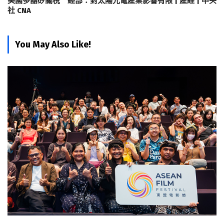
美國多晶矽關稅 經部：對太陽光電產業影響有限 | 產經 | 中央
社 CNA
You May Also Like!