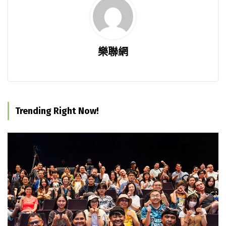
樂聯網
Trending Right Now!