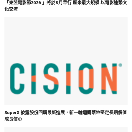
「東盟電影節2026 」將於8月舉行 歷來最大規模 以電影連繫文
化交流
SuperX 披露股份回購最新進展，新一輪迴購落地堅定長期價值
成長信心