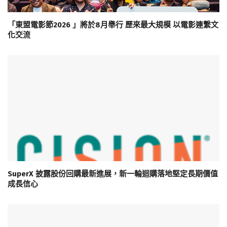
「東盟電影節2026 」將於8月舉行 歷來最大規模 以電影連繫文
化交流
SuperX 披露股份回購最新進展，新一輪迴購落地堅定長期價值
成長信心