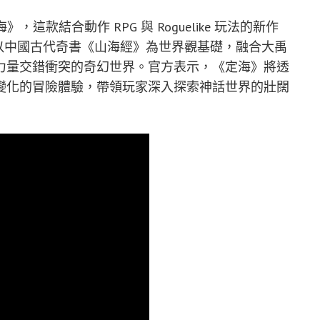
這款結合動作 RPG 與 Roguelike 玩法的新作
出。遊戲以中國古代奇書《山海經》為世界觀基礎，融合大禹
力量交錯衝突的奇幻世界。官方表示，《定海》將透
變化的冒險體驗，帶領玩家深入探索神話世界的壯闊