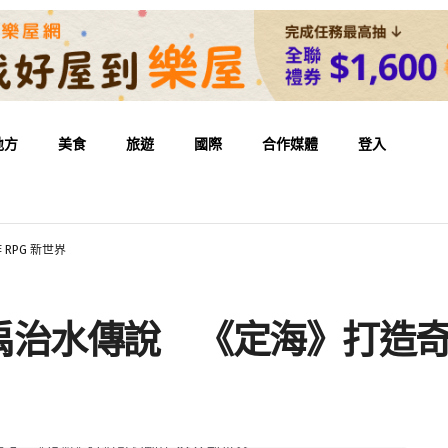
地方
美食
旅遊
國際
合作媒體
登入
PG 新世界
治水傳說 《定海》打造奇幻