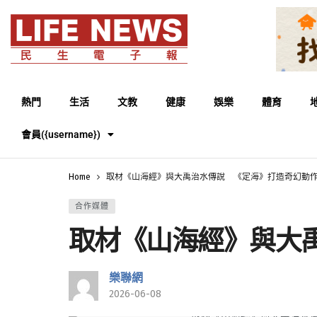
熱門
生活
文教
健康
娛樂
體育
會員({username})
Home
取材《山海經》與大禹治水傳說 《定海》打造奇幻動作 R
合作媒體
取材《山海經》與大禹
樂聯網
2026-06-08