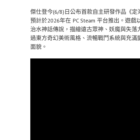
傑仕登今(6/8)日公布首款自主研發作品《定海》，
預計於2026年在 PC Steam 平台推
治水神話傳說，描繪遠古眾神、妖魔與失落
過東方奇幻美術風格、流暢戰鬥系統與充滿
面貌。