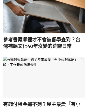
參考書藏哪裡才不會被督學查到？台
灣補課文化40年沒變的荒謬日常
有錢付租金還不夠？屋主最愛「有小