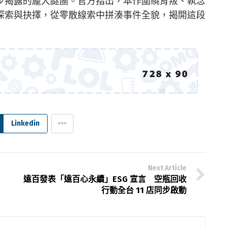
步揭露的龐大謎團。官方指出，本作圍繞背叛、執念
探索與抉擇，從零散線索中拼湊事件全貌，揭開這段
Linkedin
Next Article
遠百發表「遠百心永續」ESG 宣言 空瓶回收
行動全台 11 店同步啟動