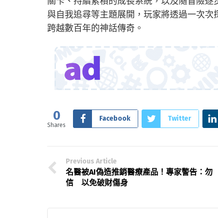
關卡、持續累積的成長系統，以及隨冒險逐
與自我追尋等主題展開，玩家將透過一次次
跨越數百年的神話傳奇。
0
Facebook
Twitter
Shares
Previous Article
名醫被AI偽造推銷醫療產品！專家警告：勿
信 以免破財傷身