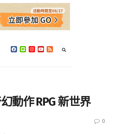
動作 RPG 新世界
0