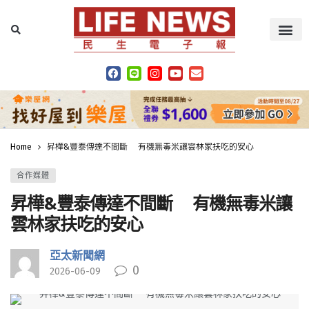
Home
昇樺&豐泰傳達不間斷 有機無毒米讓雲林家扶吃的安心
合作媒體
昇樺&豐泰傳達不間斷 有機無毒米讓
雲林家扶吃的安心
亞太新聞網
0
2026-06-09