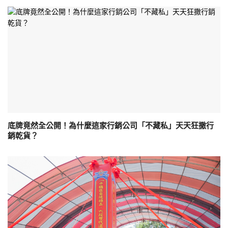
底牌竟然全公開！為什麼這家行銷公司「不藏私」天天狂撒行
銷乾貨？