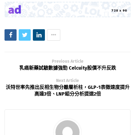
Previous Article
乳癌新藥試驗數據強勁 Celcuity股價不升反跌
Next Article
沃特世率先推出反相生物分離層析柱，GLP-1表徵速度提升
高達3倍、LNP組分分析提速2倍