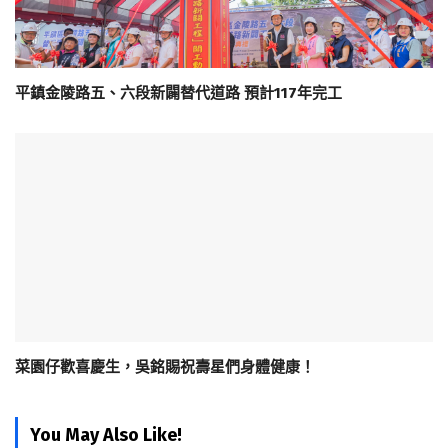
平鎮金陵路五、六段新闢替代道路 預計117年完工
菜園仔歡喜慶生，吳銘賜祝壽星們身體健康！
You May Also Like!