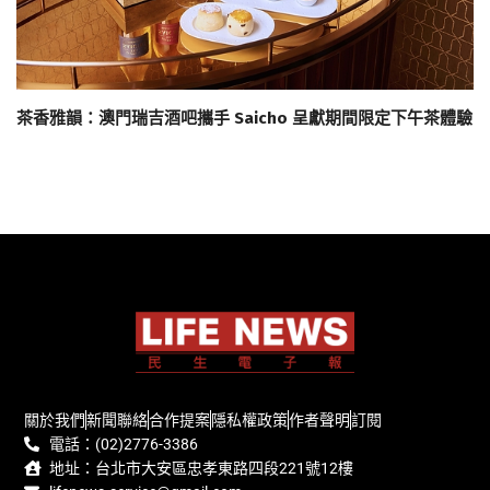
茶香雅韻：澳門瑞吉酒吧攜手 Saicho 呈獻期間限定下午茶體驗
關於我們
新聞聯絡
合作提案
隱私權政策
作者聲明
訂閱
電話：(02)2776-3386
地址：台北市大安區忠孝東路四段221號12樓