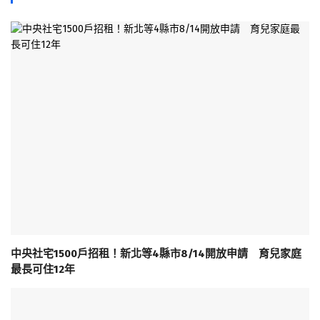
中央社宅1500戶招租！新北等4縣市8/14開放申請 育兒家庭
最長可住12年