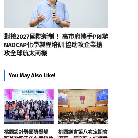
對接2027國際新制！ 高市府攜手PRI辦
NADCAP化學製程培訓 協助攻企業搶
攻全球航太商機
You May Also Like!
桃園設計獎頒獎登場
桃園議會第八次定期會