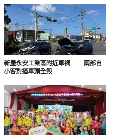
新屋永安工業區附近車禍 兩部自
小客對撞車頭全毀