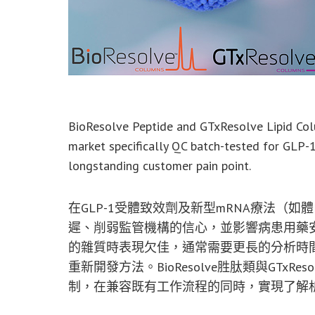
BioResolve Peptide and GTxResolve Lipid Col
market specifically QC batch-tested for GLP-1 
longstanding customer pain point.
在GLP-1受體致效劑及新型mRNA療法（如
遲、削弱監管機構的信心，並影響病患用藥
的雜質時表現欠佳，通常需要更長的分析時
重新開發方法。BioResolve胜肽類與GTx
制，在兼容既有工作流程的同時，實現了解