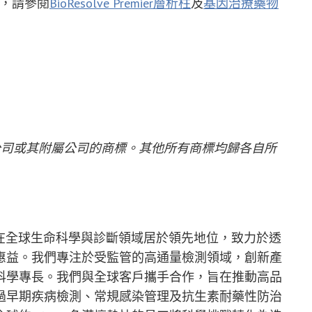
訊，請參閱
BioResolve Premier層析柱
及
基因治療藥物
lve為沃特世公司或其附屬公司的商標。其他所有商標均歸各自所
）在全球生命科學與診斷領域居於領先地位，致力於透
惠益。我們專注於受監管的高通量檢測領域，創新產
科學專長。我們與全球客戶攜手合作，旨在推動高品
過早期疾病檢測、常規感染管理及抗生素耐藥性防治