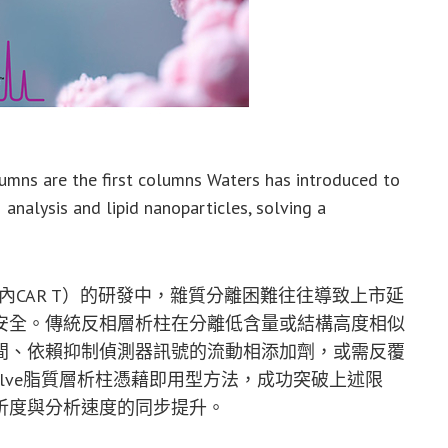
umns are the first columns Waters has introduced to
analysis and lipid nanoparticles, solving a
體內CAR T）的研發中，雜質分離困難往往導致上市延
安全。傳統反相層析柱在分離低含量或結構高度相似
間、依賴抑制偵測器訊號的流動相添加劑，或需反覆
Resolve脂質層析柱憑藉即用型方法，成功突破上述限
析度與分析速度的同步提升。