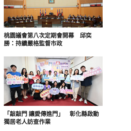
桃園議會第八次定期會開幕 邱奕
勝：持續嚴格監督市政
「敲敲門 讓愛傳進門」 彰化縣啟動
獨居老人訪查作業