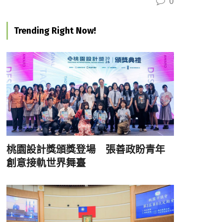
0
Trending Right Now!
桃園設計獎頒獎登場 張善政盼青年
創意接軌世界舞臺