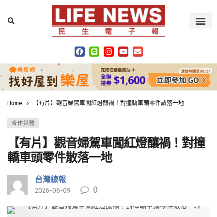
Home
【有片】觀音婦駕車闖紅燈釀禍！對撞轎車頭零件散落一地
合作媒體
【有片】觀音婦駕車闖紅燈釀禍！對撞
轎車頭零件散落一地
台灣線報
0
2026-06-09