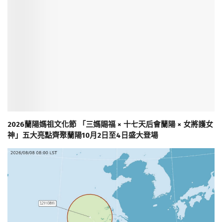
2026蘭陽媽祖文化節 「三媽賜福 × 十七天后會蘭陽 × 女將護女
神」五大亮點齊聚蘭陽10月2日至4日盛大登場