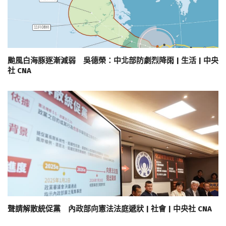
颱風白海豚逐漸減弱 吳德榮：中北部防劇烈降雨 | 生活 | 中央
社 CNA
聲請解散統促黨 內政部向憲法法庭遞狀 | 社會 | 中央社 CNA