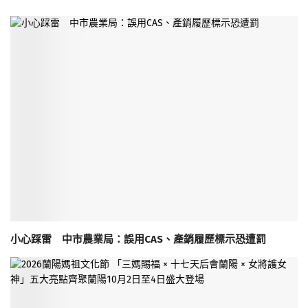
小心踩雷 中市農業局：誤用CAS、產銷履歷標示恐遭罰