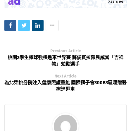
Previous Article
桃園2學生棒球強權進軍世界賽 蘇俊賓拉陳晨威當「吉祥
物」勉勵選手
Next Article
為北榮桃分院注入健康照護量能 國際獅子會300B3區暖贈醫
療巡迴車