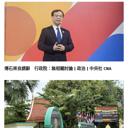
傳石崇良請辭 行政院：無相關討論 | 政治 | 中央社 CNA