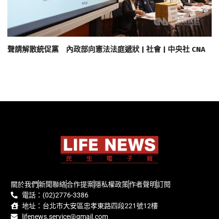
聲請解散統促黨 內政部向憲法法庭遞狀 | 社會 | 中央社 CNA
關於我們
新聞聯絡
合作提案
隱私權政策
作者聲明
訂閱
電話：(02)2776-3386
地址：台北市大安區忠孝東路四段221號12樓
lifenews.service@gmail.com