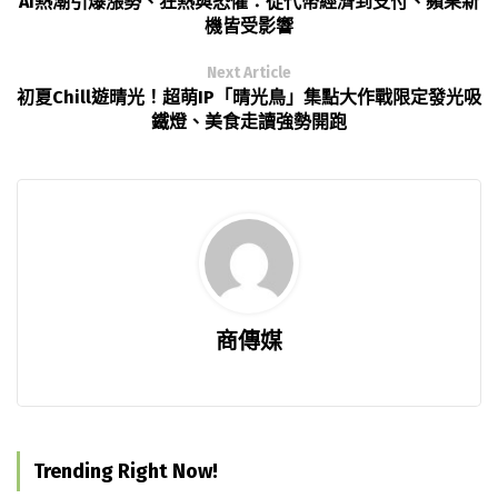
AI熱潮引爆漲勢、狂熱與恐懼：從代幣經濟到支付、蘋果新
機皆受影響
Next Article
初夏Chill遊晴光！超萌IP「晴光鳥」集點大作戰限定發光吸
鐵燈、美食走讀強勢開跑
商傳媒
Trending Right Now!