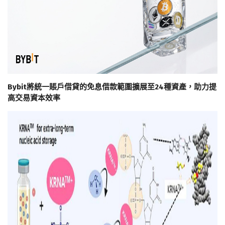
Bybit將統一賬戶借貸的免息借款範圍擴展至24種資產，助力提
高交易資本效率