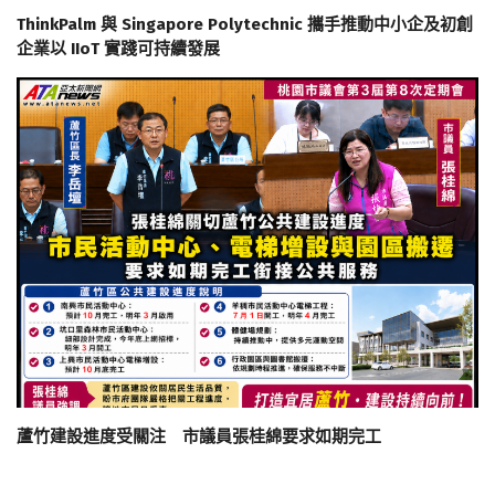
ThinkPalm 與 Singapore Polytechnic 攜手推動中小企及初創
企業以 IIoT 實踐可持續發展
蘆竹建設進度受關注 市議員張桂綿要求如期完工