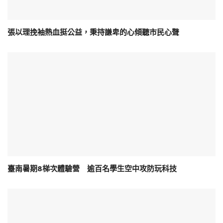
張以理挽袖熱血挺公益，秉持謙卑的心傾聽市民心聲
臺南暑期8梯次體驗營 逾百名學生空中攻防玩科技