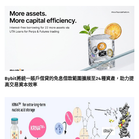
Bybit將統一賬戶借貸的免息借款範圍擴展至24種資產，助力提
高交易資本效率