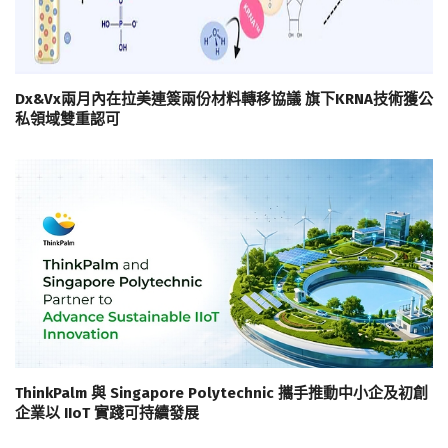
Dx&Vx兩月內在拉美連簽兩份材料轉移協議 旗下KRNA技術獲公
私領域雙重認可
ThinkPalm 與 Singapore Polytechnic 攜手推動中小企及初創
企業以 IIoT 實踐可持續發展