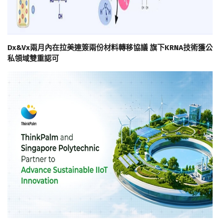
Dx&Vx兩月內在拉美連簽兩份材料轉移協議 旗下KRNA技術獲公
私領域雙重認可