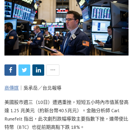
商傳媒
｜吳承岳／台北報導
美國股市週三（10日）遭遇重挫，短短五小時內市值蒸發高
達 1.25 兆美元（約新台幣40.5兆元）。金融分析師 Carl
Runefelt 指出，此次劇烈跌幅導致主要指數下挫，連帶使比
特幣（BTC）也從前期高點下跌 18%。