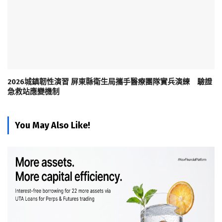
2026城鎮韌性演習 屏東縣衛生局攜手醫療團隊實兵演練 驗證
急救站應變機制
You May Also Like!