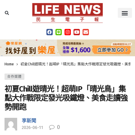
Home
初夏Chill遊晴光！超萌IP「晴光鳥」集點大作戰限定發光吸鐵燈、美食
合作媒體
初夏Chill遊晴光！超萌IP「晴光鳥」集
點大作戰限定發光吸鐵燈、美食走讀強
勢開跑
享新聞
0
2026-06-11