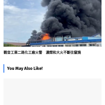
觀音工業二路化工廠火警 濃煙和大火不斷往竄燒
You May Also Like!