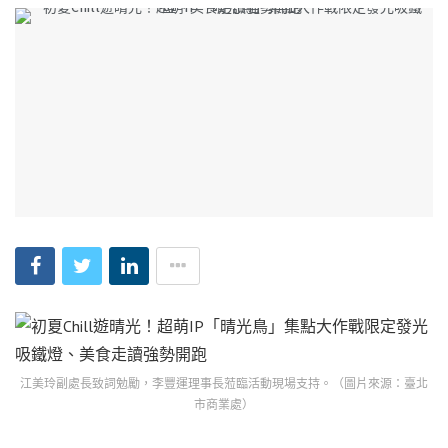
江美玲副處長致詞勉勵，李豐運理事長蒞臨活動現場支持。（圖片來源：臺北
市商業處）