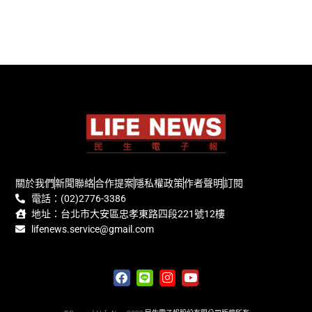
關於我們
新聞聯絡
合作提案
隱私權政策
作者聲明
訂閱
電話：(02)2776-3386
地址：台北市大安區忠孝東路四段221號12樓
lifenews.service@gmail.com