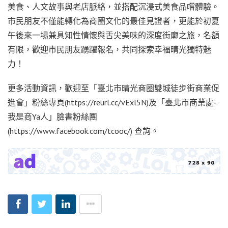
美食、人文故事與老店脈絡，並搭配沉浸式美食品嚐體驗。
市民朋友不僅能轉化為商圈文化的最佳見證者，更能於初夏
午後來一場兼具知性情懷與舌尖美味的深度街廓之旅，名額
有限，歡迎市民朋友踴躍報名，共同探索幸福晴光獨特魅
力！
更多活動資訊，歡迎至「臺北市晴光商圈雙城徒步街商業促
進會」粉絲專頁(https://reurl.cc/vExl5N)及「臺北市商業處-
我是商Ya人」臉書粉絲團
(https://www.facebook.com/tcooc/) 查詢。