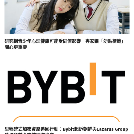
研究揭青少年心理健康可能受同儕影響 專家籲「勿貼標籤」
關心更重要
里程碑式加密資產追回行動：Bybit起訴朝鮮與Lazarus Group