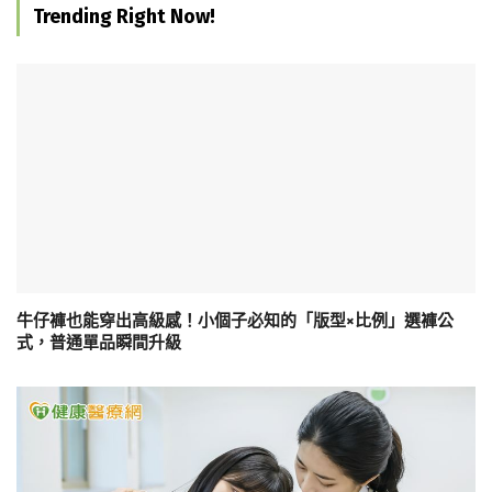
Trending Right Now!
牛仔褲也能穿出高級感！小個子必知的「版型×比例」選褲公
式，普通單品瞬間升級