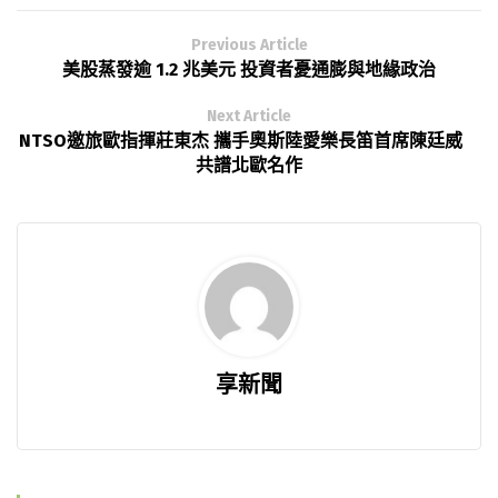
Previous Article
美股蒸發逾 1.2 兆美元 投資者憂通膨與地緣政治
Next Article
NTSO邀旅歐指揮莊東杰 攜手奧斯陸愛樂長笛首席陳廷威
共譜北歐名作
享新聞