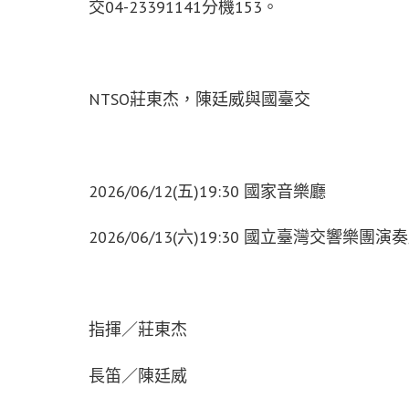
交04-23391141分機153。
NTSO莊東杰，陳廷威與國臺交
2026/06/12(五)19:30 國家音樂廳
2026/06/13(六)19:30 國立臺灣交響樂團演
指揮／莊東杰
長笛／陳廷威