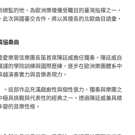
術總監的他，為歐洲樂壇備受矚目的臺灣指揮之一，
。此次與國臺交合作，將以其擅長的北歐曲目語彙，
森協奏曲
陸愛樂管弦樂團長笛首席陳廷威擔任獨奏。陳廷威自
嚴謹的學院訓練與國際歷練，逐步在歐洲樂團體系中
卓越演奏實力與音樂表現力。
》。這部作品充滿戲劇性與個性張力，獨奏與樂團之
中極具挑戰與代表性的經典之一。透過陳廷威兼具精
多變的音樂性格。