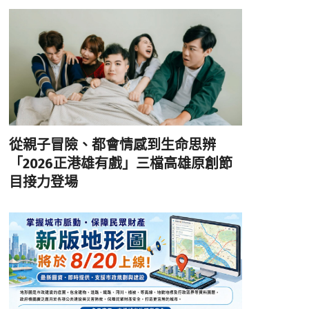
從親子冒險、都會情感到生命思辨
「2026正港雄有戲」三檔高雄原創節
目接力登場