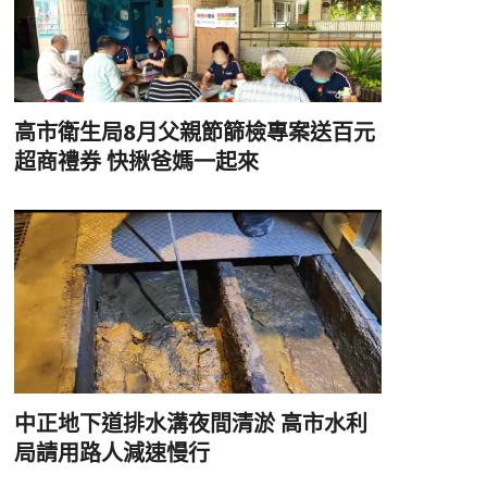
高市衛生局8月父親節篩檢專案送百元
超商禮券 快揪爸媽一起來
中正地下道排水溝夜間清淤 高市水利
局請用路人減速慢行