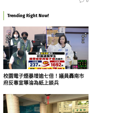
0
Trending Right Now!
校園電子煙暴增逾七倍！議員轟南市
府反毒宣導淪為紙上談兵