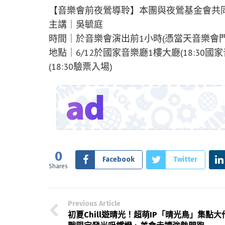
【音樂會前夜鶯導聆】本團與夜鶯基金會共
主講｜吳毓庭
時間｜於音樂會演出前1小時(憑當天音樂會
地點｜6/12於國家音樂廳1樓大廳(18:30
(18:30驗票入場)
0
Facebook
Twitter
Shares
Previous Article
初夏Chill遊晴光！超萌IP「晴光鳥」集點大