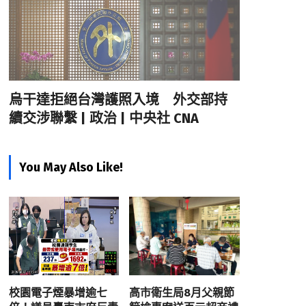
烏干達拒絕台灣護照入境 外交部持
續交涉聯繫 | 政治 | 中央社 CNA
You May Also Like!
校園電子煙暴增逾七
高市衛生局8月父親節