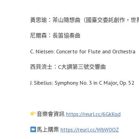
黃思瑜：茶山隨想曲（國臺交委託創作，世
尼爾森：長笛協奏曲
C. Nielsen: Concerto for Flute and Orchestra
西貝流士：C大調第三號交響曲
J. Sibelius: Symphony No. 3 in C Major, Op. 52
音樂會資訊
https://reurl.cc/6GkKqd
馬上購票
https://reurl.cc/WbW0OZ