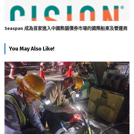
Seaspan 成為首家進入中國熊貓債券市場的國際船東及營運商
You May Also Like!