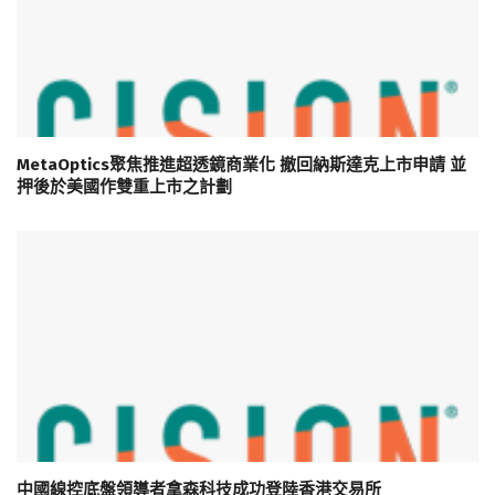
MetaOptics聚焦推進超透鏡商業化 撤回納斯達克上市申請 並
押後於美國作雙重上市之計劃
中國線控底盤領導者拿森科技成功登陸香港交易所