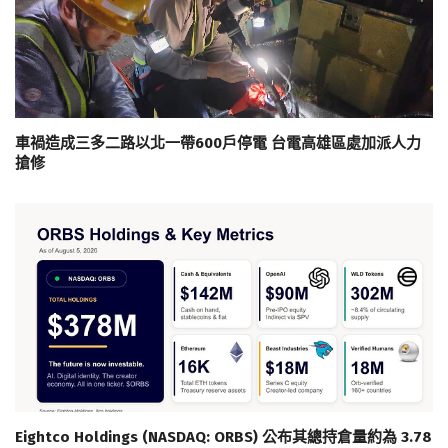
車禍造成三多二路以北一帶600戶停電 台電高雄區處加派人力
搶修
Eightco Holdings (NASDAQ: ORBS) 公布其總持倉量約為 3.78