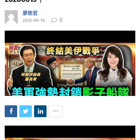
廖筱君
0
2026-06-16