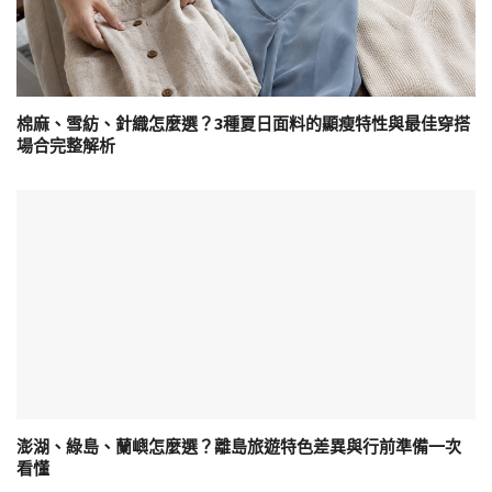
棉麻、雪紡、針織怎麼選？3種夏日面料的顯瘦特性與最佳穿搭
場合完整解析
澎湖、綠島、蘭嶼怎麼選？離島旅遊特色差異與行前準備一次
看懂