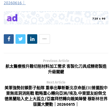
20260616｜
Previous Article
航太醫療推升難切削材料加工需求 客製化刀具成精密製造
升級關鍵
Next Article
美軍強勢封鎖影子船隊 重拳出擊斬斷北京命脈/川普擺脫中
東無底洞消耗戰 戰略重心轉向亞洲/埃及.中東盟友紛倒戈
德黑蘭陷入史上大孤立/亞塞拜然轉向親美陣營 穆斯林世界
版圖大變動｜20260615｜