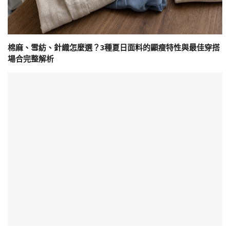
棉麻、雪紡、針織怎麼選？3種夏日面料的顯瘦特性與最佳穿搭
場合完整解析