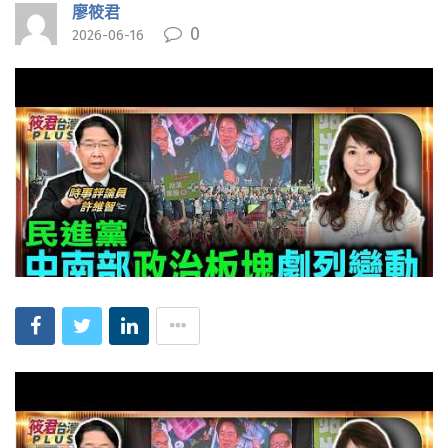
廖筱君
0
2026-06-16