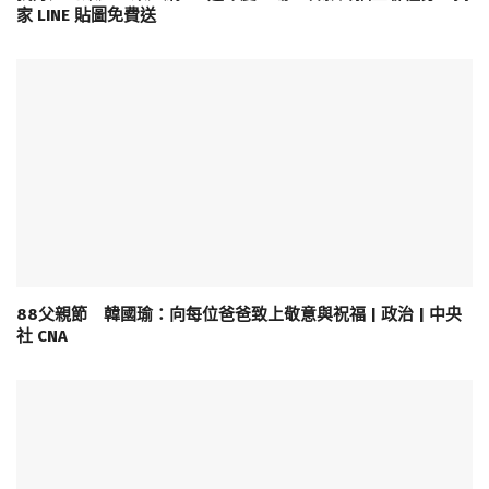
家 LINE 貼圖免費送
88父親節 韓國瑜：向每位爸爸致上敬意與祝福 | 政治 | 中央
社 CNA