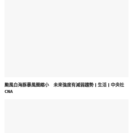
颱風白海豚暴風圈縮小 未來強度有減弱趨勢 | 生活 | 中央社
CNA