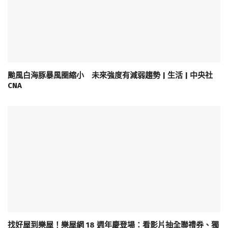
颱風白海豚暴風圈縮小 未來強度有減弱趨勢 | 生活 | 中央社
CNA
找好屋到樂屋！樂屋網 18 週年慶登場：看影片抽全聯禮券、獨