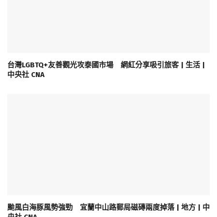
台灣LGBTQ+友善觀光攻泰國市場 網紅分享吸引旅客 | 生活 |
中央社 CNA
颱風白海豚風勢強勁 宜蘭中山路郵局磁磚兩度掉落 | 地方 | 中