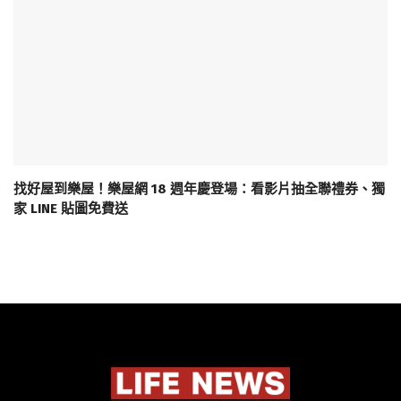
找好屋到樂屋！樂屋網 18 週年慶登場：看影片抽全聯禮券、獨
家 LINE 貼圖免費送