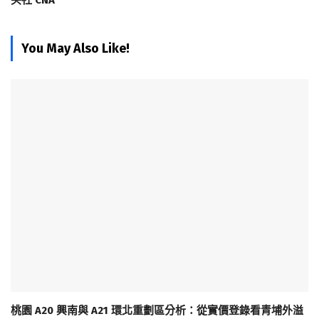
央社 CNA
You May Also Like!
桃園 A20 興南與 A21 環北重劃區分析：從實價登錄看青埔外溢