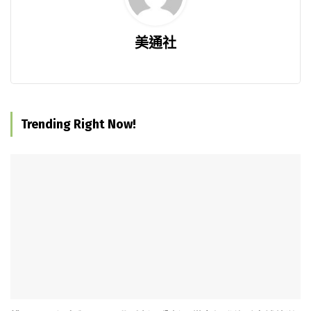
美通社
Trending Right Now!