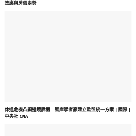
效應與房價走勢
休達危機凸顯邊境脆弱 智庫學者籲建立歐盟統一方案 | 國際 |
中央社 CNA