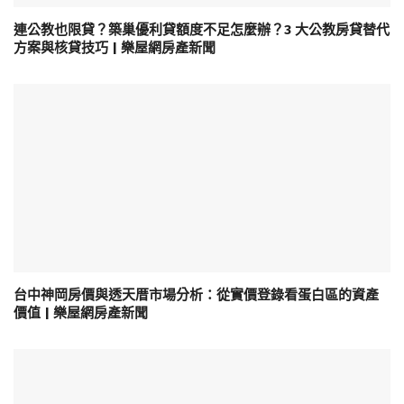
連公教也限貸？築巢優利貸額度不足怎麼辦？3 大公教房貸替代
方案與核貸技巧 | 樂屋網房產新聞
台中神岡房價與透天厝市場分析：從實價登錄看蛋白區的資產
價值 | 樂屋網房產新聞