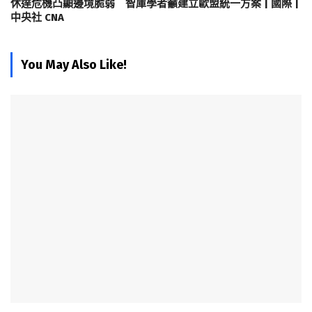
休達危機凸顯邊境脆弱 智庫學者籲建立歐盟統一方案 | 國際 |
中央社 CNA
You May Also Like!