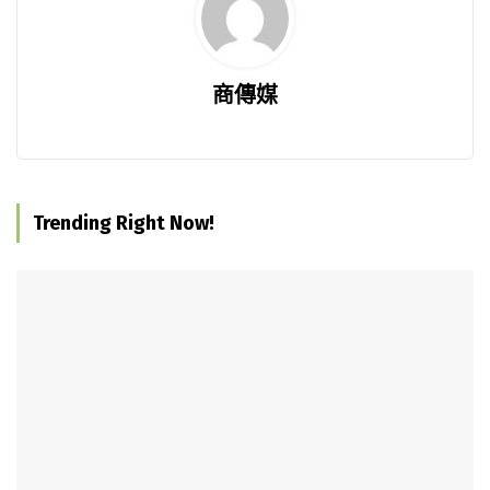
商傳媒
Trending Right Now!