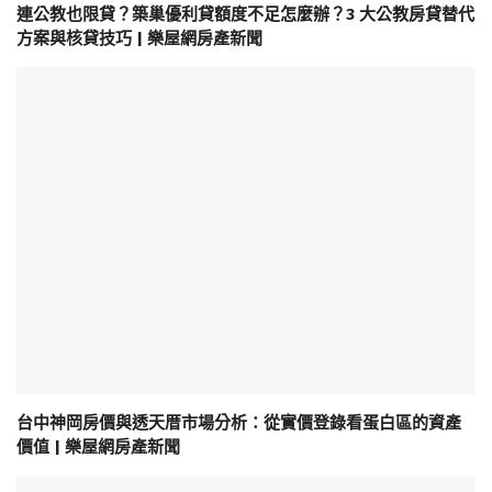
連公教也限貸？築巢優利貸額度不足怎麼辦？3 大公教房貸替代
方案與核貸技巧 | 樂屋網房產新聞
台中神岡房價與透天厝市場分析：從實價登錄看蛋白區的資產
價值 | 樂屋網房產新聞