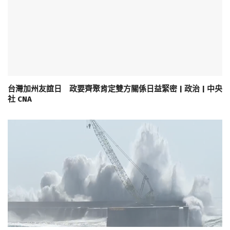
台灣加州友誼日 政要齊聚肯定雙方關係日益緊密 | 政治 | 中央
社 CNA