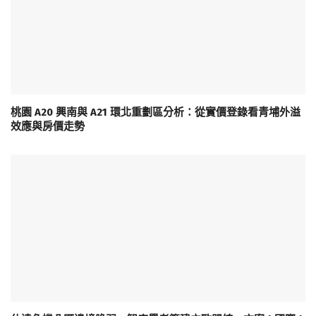
桃園 A20 興南與 A21 環北重劃區分析：從實價登錄看青埔外溢
效應與房價走勢