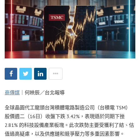
商傳媒
｜何映辰／台北報導
全球晶圓代工龍頭台灣積體電路製造公司（台積電 TSM）
股價週二（16日）收盤下跌 3.42%，表現遜於同期下挫
2.81% 的科技設備產業板塊。此次跌勢主要受獲利了結、估
值過高疑慮，以及供應鏈和競爭壓力等多重因素影響。