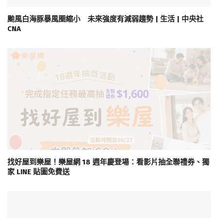
颱風白海豚暴風圈縮小 未來強度有減弱趨勢 | 生活 | 中央社
CNA
找好屋到樂屋！樂屋網 18 週年慶登場：看影片抽全聯禮券、獨
家 LINE 貼圖免費送