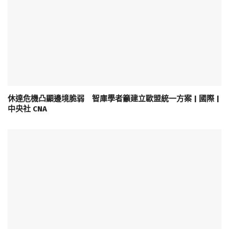
休達危機凸顯邊境脆弱 智庫學者籲建立歐盟統一方案 | 國際 |
中央社 CNA