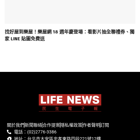
找好屋到樂屋！樂屋網 18 週年慶登場：看影片抽全聯禮券、獨
家 LINE 貼圖免費送
關於我們
新聞聯絡
合作提案
隱私權政策
作者聲明
訂閱
電話：(02)2776-3386
地址：台北市大安區忠孝東路四段221號12樓