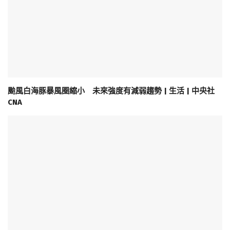
颱風白海豚暴風圈縮小 未來強度有減弱趨勢 | 生活 | 中央社
CNA