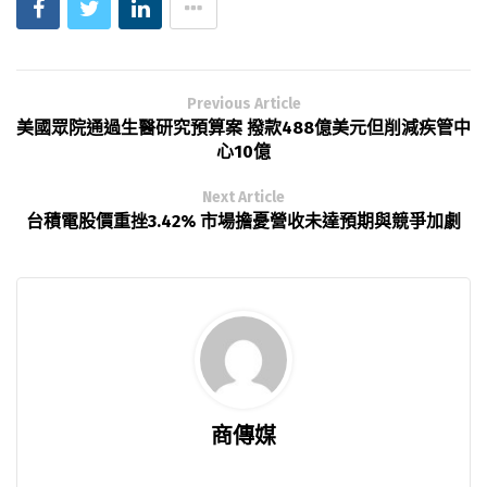
Previous Article
美國眾院通過生醫研究預算案 撥款488億美元但削減疾管中
心10億
Next Article
台積電股價重挫3.42% 市場擔憂營收未達預期與競爭加劇
商傳媒