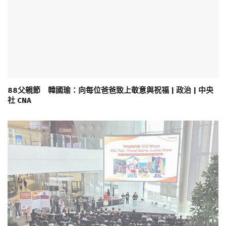
88父親節 韓國瑜：向每位爸爸致上敬意與祝福 | 政治 | 中央
社 CNA