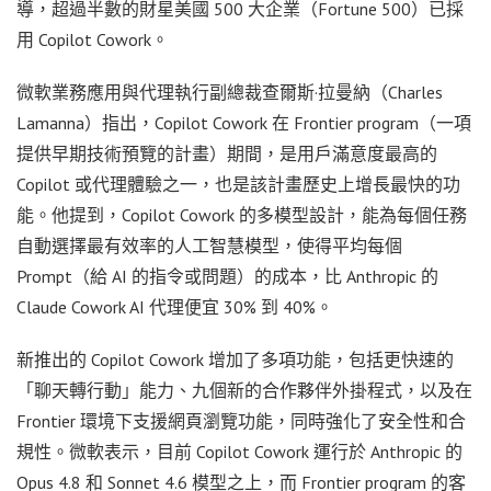
導，超過半數的財星美國 500 大企業（Fortune 500）已採
用 Copilot Cowork。
微軟業務應用與代理執行副總裁查爾斯·拉曼納（Charles
Lamanna）指出，Copilot Cowork 在 Frontier program（一項
提供早期技術預覽的計畫）期間，是用戶滿意度最高的
Copilot 或代理體驗之一，也是該計畫歷史上增長最快的功
能。他提到，Copilot Cowork 的多模型設計，能為每個任務
自動選擇最有效率的人工智慧模型，使得平均每個
Prompt（給 AI 的指令或問題）的成本，比 Anthropic 的
Claude Cowork AI 代理便宜 30% 到 40%。
新推出的 Copilot Cowork 增加了多項功能，包括更快速的
「聊天轉行動」能力、九個新的合作夥伴外掛程式，以及在
Frontier 環境下支援網頁瀏覽功能，同時強化了安全性和合
規性。微軟表示，目前 Copilot Cowork 運行於 Anthropic 的
Opus 4.8 和 Sonnet 4.6 模型之上，而 Frontier program 的客