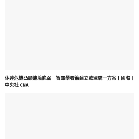
休達危機凸顯邊境脆弱 智庫學者籲建立歐盟統一方案 | 國際 |
中央社 CNA