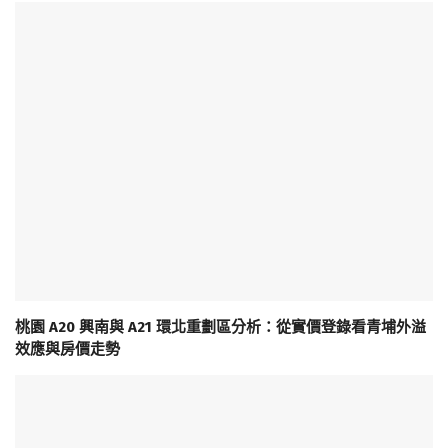
桃園 A20 興南與 A21 環北重劃區分析：從實價登錄看青埔外溢
效應與房價走勢