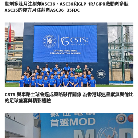
動劑多肽月注射劑ASC36、ASC36和GLP-1R/GIPR激動劑多肽
ASC35的復方月注射劑ASC36_35FDC
CSTS 與車路士球會達成策略夥伴關係 為香港球迷呈獻無與倫比
的足球盛宴與精彩體驗