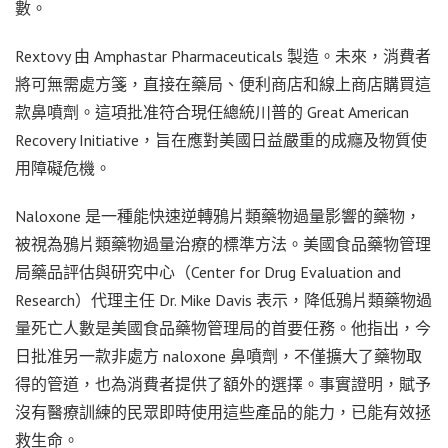
數。
Rextovy 由 Amphastar Pharmaceuticals 製造。未來，消費者
將可無需處方箋，直接在藥局、便利商店和線上商店購買這
款鼻噴劑。這項批准符合現任總統川普的 Great American
Recovery Initiative，旨在應對美國日益嚴重的成癮及物質使
用障礙危機。
Naloxone 是一種能快速逆轉鴉片類藥物過量影響的藥物，
被視為鴉片類藥物過量治療的標準方法。美國食品藥物管理
局藥品評估與研究中心（Center for Drug Evaluation and
Research）代理主任 Dr. Mike Davis 表示，降低鴉片類藥物過
量死亡人數是美國食品藥物管理局的首要任務。他指出，今
日批准另一款非處方 naloxone 鼻噴劑，不僅擴大了藥物取
得的管道，也為消費者提供了額外的選擇。事實證明，賦予
沒有醫療訓練的民眾即時使用這些產品的能力，已能有效拯
救生命。