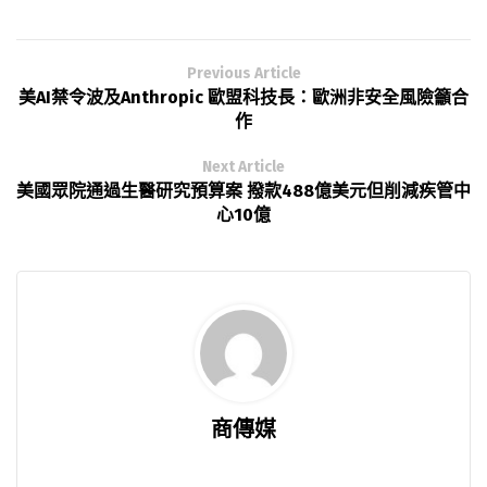
Previous Article
美AI禁令波及Anthropic 歐盟科技長：歐洲非安全風險籲合
作
Next Article
美國眾院通過生醫研究預算案 撥款488億美元但削減疾管中
心10億
商傳媒