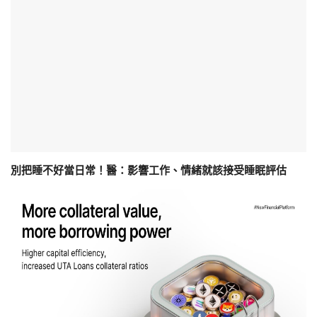
別把睡不好當日常！醫：影響工作、情緒就該接受睡眠評估