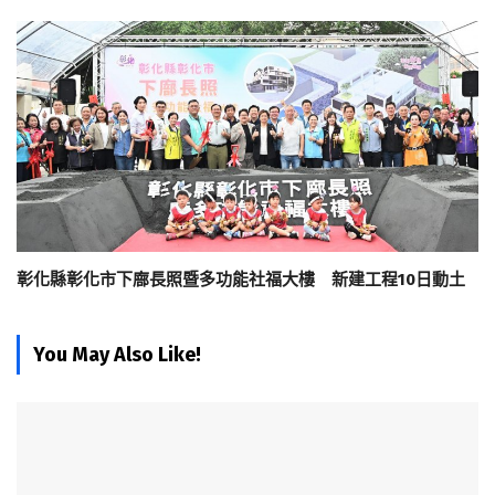
彰化縣彰化市下廍長照暨多功能社福大樓 新建工程10日動土
You May Also Like!