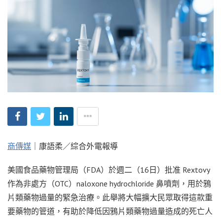
商傳媒
｜康語柔／綜合外電報導
美國食品藥物管理局（FDA）於週二（16日）批准 Rextovy
作為非處方（OTC）naloxone hydrochloride 鼻噴劑，用於鴉
片類藥物過量的緊急治療。此舉將大幅擴大民眾取得這款重
要藥物的管道，有助於降低因鴉片類藥物過量造成的死亡人