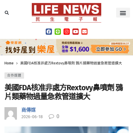
Home
美國FDA核准非處方Rextovy鼻噴劑 鴉片類藥物過量急救管道擴大
合作媒體
美國FDA核准非處方Rextovy鼻噴劑 鴉
片類藥物過量急救管道擴大
商傳媒
0
2026-06-18