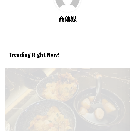
商傳媒
Trending Right Now!