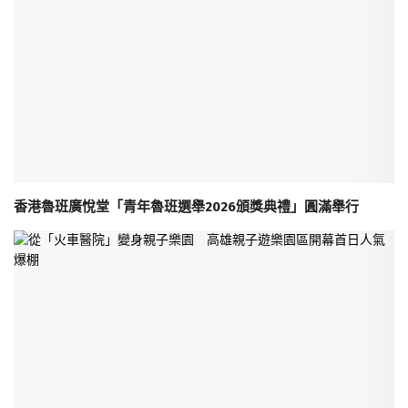
香港魯班廣悅堂「青年魯班選舉2026頒獎典禮」圓滿舉行