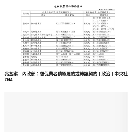
兆基案 內政部：督促業者積極履約或轉讓契約 | 政治 | 中央社
CNA