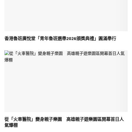
香港魯班廣悅堂「青年魯班選舉2026頒獎典禮」圓滿舉行
從「火車醫院」變身親子樂園 高雄親子遊樂園區開幕首日人
氣爆棚