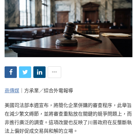
商傳媒
｜方承業／綜合外電報導
美國司法部本週宣布，將簡化企業併購的審查程序，此舉旨
在減少繁文縟節，並將審查重點放在關鍵的競爭問題上，而
非進行廣泛的調查。這項改變也反映了川普政府在反壟斷執
法上偏好促成交易與和解的立場。