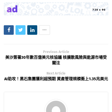
Previous Article
美沙簽署30年數百億美元核協議 核擴散風險與能源市場受
關注
Next Article
AI助攻！黑石集團獲利超預期 資產管理規模衝上1.35兆美元