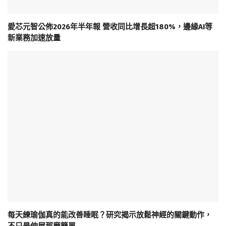
愛芯元智公佈2026年半年報 營收同比增長超180%，邊緣AI等
新業務加速放量
每天練瑜伽真的能改善睡眠？研究揭示放鬆神經的關鍵動作，
不只是伸展那麼簡單