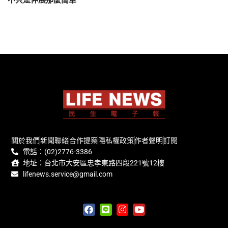
關於我們
新聞聯絡
合作提案
隱私權政策
作者聲明
訂閱
電話：(02)2776-3386
地址：台北市大安區忠孝東路四段221號12樓
lifenews.service@gmail.com