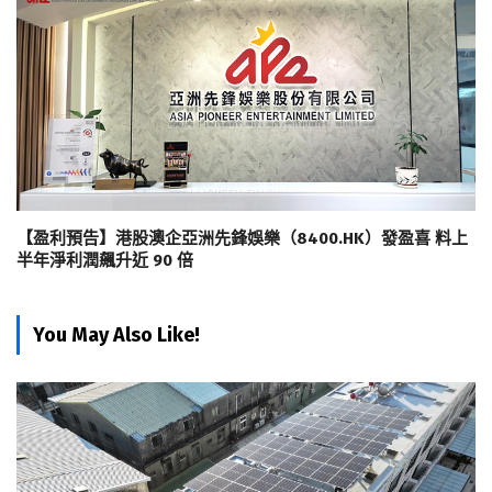
【盈利預告】港股澳企亞洲先鋒娛樂（8400.HK）發盈喜 料上
半年淨利潤飆升近 90 倍
You May Also Like!