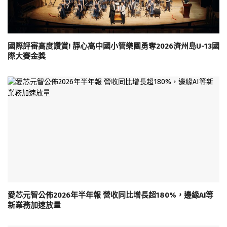
國際評審高度讚賞! 靜心高中國小管樂團勇奪2026濟州島U-13國
際大賽金獎
愛芯元智公佈2026年半年報 營收同比增長超180%，邊緣AI等
新業務加速放量