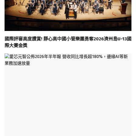
國際評審高度讚賞! 靜心高中國小管樂團勇奪2026濟州島U-13國
際大賽金獎