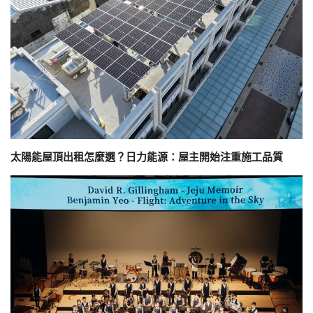
太陽能屋頂出租怎麼選？日力能源：屋主開始注重施工品質