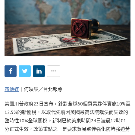
商傳媒
｜何映辰／台北報導
美國川普政府23日宣布，針對全球60個貿易夥伴實施10%至
12.5%的新關稅，以取代先前因美國最高法院裁決而失效的
臨時性10%全球關稅。新制已於美東時間24日凌晨12時01
分正式生效，政策重點之一是要求貿易夥伴強化防堵強迫勞