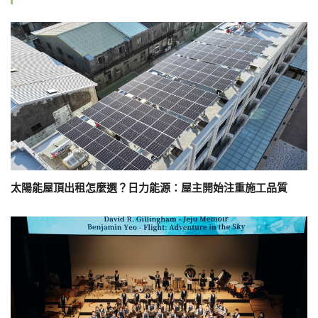
太陽能屋頂出租怎麼選？日力能源：屋主開始注重施工品質