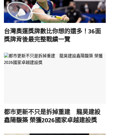
台灣奧運獎牌數比你想的還多！36面
獎牌背後最完整戰績一覽
都市更新不只是拆掉重建 龍昊建設
鑫陽馥築 榮獲2026國家卓越建設獎