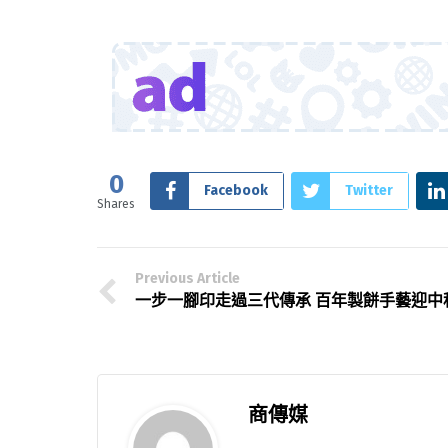
0
Facebook
Twitter
Shares
Previous Article
一步一腳印走過三代傳承 百年製餅手藝迎中
商傳媒