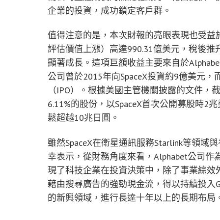
企業的投資，成功鎖定客戶群。
值得注意的是，本次財報的亮眼表現也受益
評估價值上漲）高達990.31億美元，稅後推
顯著成長。這項巨額收益主要來自於Alphabet
公司曾於2015年向SpaceX投資約9億美元，
（IPO）。根據美國主管機關披露的文件，截至20
6.11%的股份，以SpaceX首次公開募股時2
鬆超越10兆日圓。
雖然SpaceX在衛星通訊服務Starlink
幸表示，從財務角度來看，Alphabet公司
現了科技企業在投資決策中，除了事業綜效外，
藉由搜尋廣告的強勁現金流，得以持續投入Goog
的新興領域，進行長達十年以上的長期布局