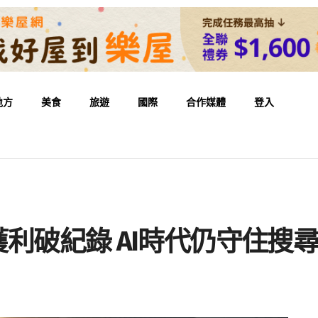
地方
美食
旅遊
國際
合作媒體
登入
t獲利破紀錄 AI時代仍守住搜