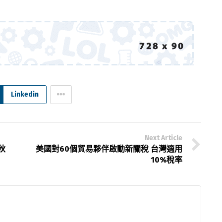
Linkedin
Next Article
秋
美國對60個貿易夥伴啟動新關稅 台灣適用
10%稅率