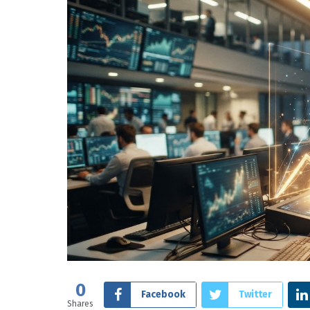
0
Facebook
Twitter
Shares