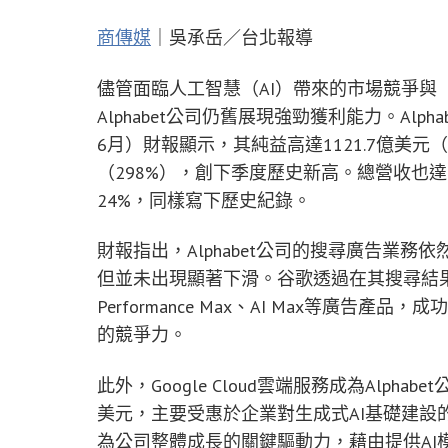
商傳媒
｜吳承岳／台北報導
儘管面臨人工智慧（AI）帶來的市場競爭與「
Alphabet公司仍舊展現強勁獲利能力。Alp
6月）財報顯示，其純益高達1121.7億美元
（298%），創下季度歷史新高。總營收也達到1
24%，同樣寫下歷史紀錄。
財報指出，Alphabet公司的搜尋廣告業務
但並未出現顯著下滑。谷歌透過在其搜尋結果中整合
Performance Max、AI Max等廣
的競爭力。
此外，Google Cloud雲端服務成為Alpha
美元，主要受惠於企業對生成式AI基礎建設的龐
為公司整體成長的關鍵驅動力，藉由提供AI模型