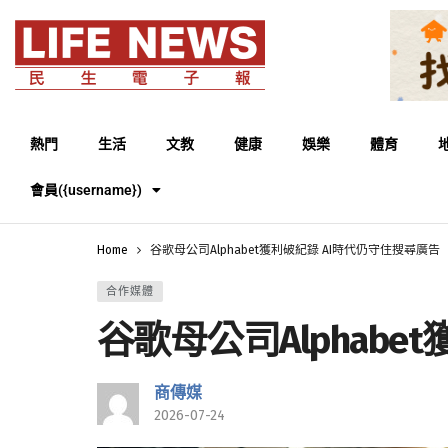
熱門
生活
文教
健康
娛樂
體育
會員({username})
Home
谷歌母公司Alphabet獲利破紀錄 AI時代仍守住搜尋廣告
合作媒體
谷歌母公司Alphabe
商傳媒
2026-07-24