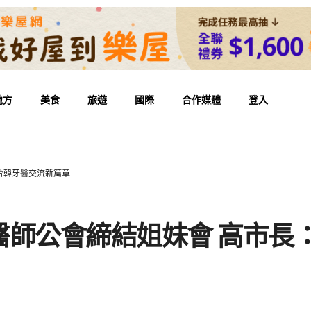
地方
美食
旅遊
國際
合作媒體
登入
台韓牙醫交流新篇章
醫師公會締結姐妹會 高市長