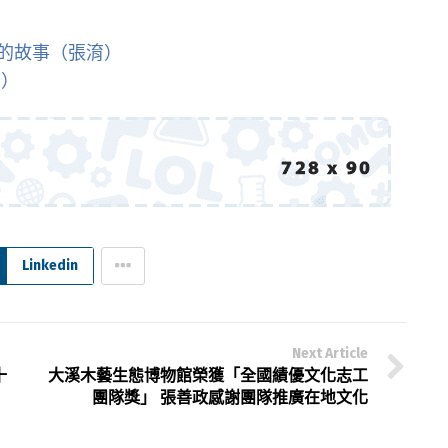
的故事（張淯）
淯）
Linkedin
Next Article
十
大溪木藝生態博物館榮獲「全國績優文化志工
團隊獎」 張善政感謝團隊推廣在地文化