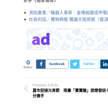
更多《獨家報導》
淯知產業／機器人革新：金嗓蛻變成甲電
社長的話／萬物興龍 獨漏大陸旅遊（張
0
Facebook
Twitter
Shares
Previous Article
嘉市迎接元宵節 限量「寶寶龍」提燈發送
分搶手