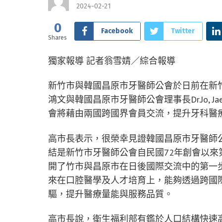
2024-02-21
0
Facebook
Twitter
Shares
獨家報導 記者翁雪婧／綜合報導
新竹市與韓國昌原市牙醫師公會於日前在新
鴻文與韓國昌原市牙醫師公會理事長Dr.Jo, 
會將藉由兩國跨國界會員交流，提升牙科醫
高市長表示，很榮幸見證韓國昌原市牙醫師
結是新竹市牙醫師公會自民國72年創會以
開了竹市與昌原市在日後國際交流中的第一
來在口腔醫學及人才培育上，能夠透過跨國
驅，提升醫療量能與服務品質。
高市長說，衛生福利部有鑑於人口結構快速