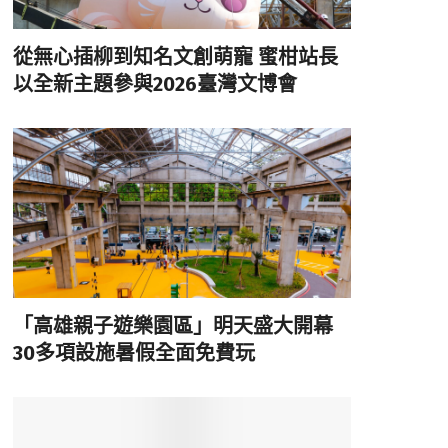
從無心插柳到知名文創萌寵 蜜柑站長
以全新主題參與2026臺灣文博會
「高雄親子遊樂園區」明天盛大開幕
30多項設施暑假全面免費玩