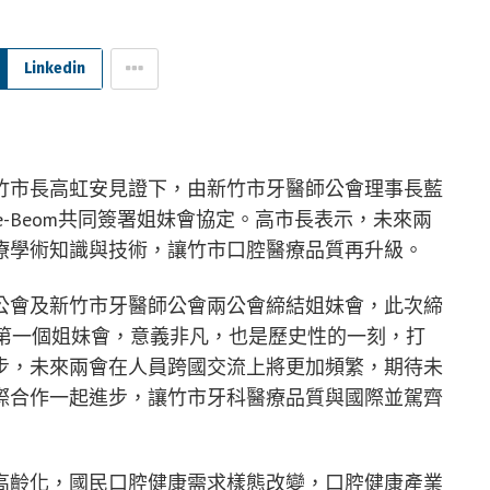
Linkedin
竹市長高虹安見證下，由新竹市牙醫師公會理事長藍
Jae-Beom共同簽署姐妹會協定。高市長表示，未來兩
療學術知識與技術，讓竹市口腔醫療品質再升級。
公會及新竹市牙醫師公會兩公會締結姐妹會，此次締
來第一個姐妹會，意義非凡，也是歷史性的一刻，打
步，未來兩會在人員跨國交流上將更加頻繁，期待未
際合作一起進步，讓竹市牙科醫療品質與國際並駕齊
高齡化，國民口腔健康需求樣態改變，口腔健康產業