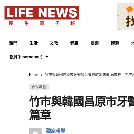
熱門
生活
文教
健康
娛樂
體育
會員({username})
Home
竹市與韓國昌原市牙醫師公會締結姐妹會 高市長：開啟
合作媒體
竹市與韓國昌原市牙
篇章
獨家報導