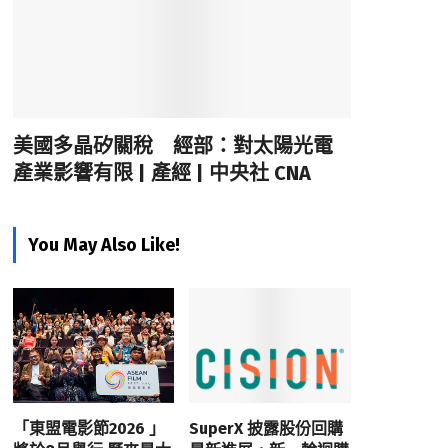
美國多晶矽關稅 經部：對太陽光電
產業影響有限 | 產經 | 中央社 CNA
You May Also Like!
「東盟電影節2026 」
SuperX 披露股份回購