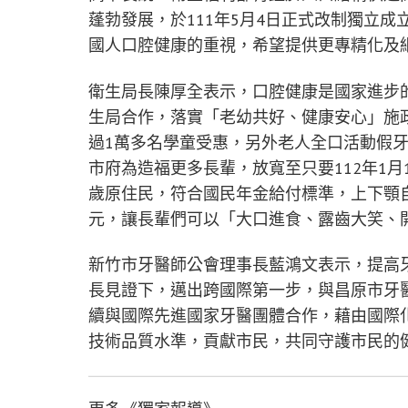
蓬勃發展，於111年5月4日正式改制獨立
國人口腔健康的重視，希望提供更專精化及
衛生局長陳厚全表示，口腔健康是國家進步
生局合作，落實「老幼共好、健康安心」施
過1萬多名學童受惠，另外老人全口活動假牙
市府為造福更多長輩，放寬至只要112年1月
歲原住民，符合國民年金給付標準，上下顎自
元，讓長輩們可以「大口進食、露齒大笑、
新竹市牙醫師公會理事長藍鴻文表示，提高
長見證下，邁出跨國際第一步，與昌原市牙
續與國際先進國家牙醫團體合作，藉由國際
技術品質水準，貢獻市民，共同守護市民的