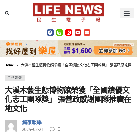
Home
大溪木藝生態博物館榮獲「全國績優文化志工團隊獎」 張善政感謝團隊
合作媒體
大溪木藝生態博物館榮獲「全國績優文
化志工團隊獎」 張善政感謝團隊推廣在
地文化
獨家報導
0
2024-02-21