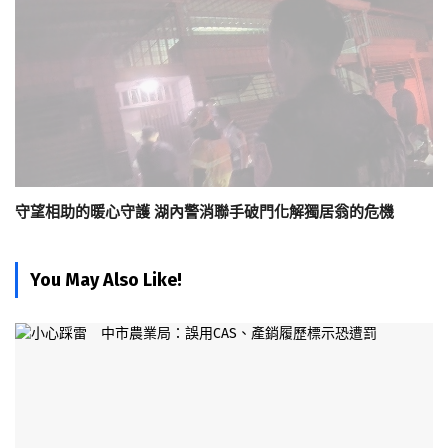
守望相助的暖心守護 湖內警消聯手破門化解獨居翁的危機
You May Also Like!