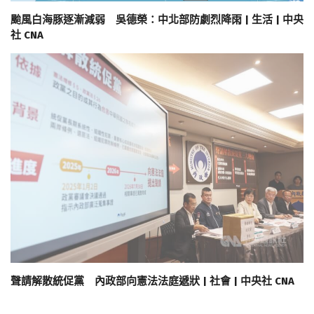
颱風白海豚逐漸減弱 吳德榮：中北部防劇烈降雨 | 生活 | 中央
社 CNA
聲請解散統促黨 內政部向憲法法庭遞狀 | 社會 | 中央社 CNA