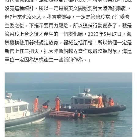
沒有這種統計，所以一定是蔡英文開始要對大陸漁船驅離，
但7年來也沒死人，我嚴重懷疑，一定是管碧玲當了海委會
主委之後，下指示要用力驅離，所以追捕行動變多了，就是
管碧玲上台之後才產生的一個變化嘛，2023年5月17日，海
巡機構使用器械規定放寬，器械包括用槍！所以這個一定是
新官上任三把火，把大陸漁船越界當作嚴肅整頓對象，海巡
單位一定因為這樣產生一些新的作為。」