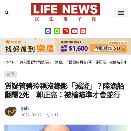
Home
質疑管碧玲稱沒錄影「滅證」？陸漁船翻覆2死 郭正亮：被槍瞄準才會
熱門
質疑管碧玲稱沒錄影「滅證」？陸漁船
翻覆2死 郭正亮：被槍瞄準才會蛇行
yeh
0
2024-02-22