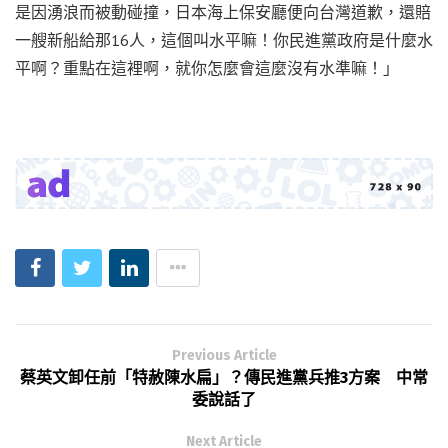
是因湧浪而被動碰撞，日本海上保安廳便向台灣道歉，還賠
一艘新船給那16人，這個叫水平嘛！你民進黨政府是什麼水
平啊？重點在這裡啊，就你怎麼會這麼沒有水準嘛！」
Previous Article
蔡英文卸任前「特赦陳水扁」？傳民進黨兵推3方案 中常
委說話了
Next Article