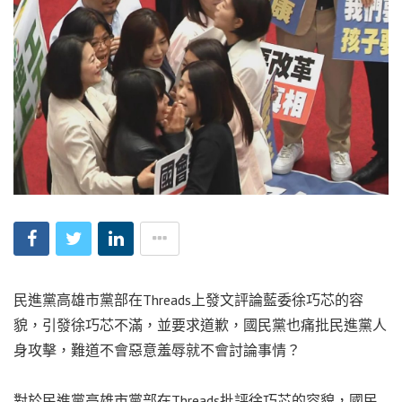
民進黨高雄市黨部在Threads上發文評論藍委徐巧芯的容
貌，引發徐巧芯不滿，並要求道歉，國民黨也痛批民進黨人
身攻擊，難道不會惡意羞辱就不會討論事情？
對於民進黨高雄市黨部在Threads批評徐巧芯的容貌，國民