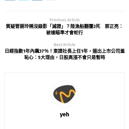
Previous Article
質疑管碧玲稱沒錄影「滅證」？陸漁船翻覆2死 郭正亮：
被槍瞄準才會蛇行
Next Article
日經指數1年內飆37％！東證社長上任1年，逼出上市公司羞
恥心：5大理由，日股高漲不會只是暫時
yeh