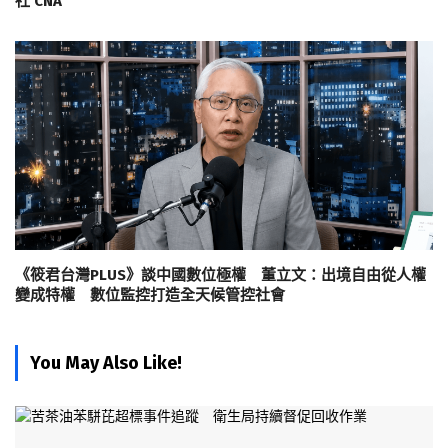
社 CNA
《筱君台灣PLUS》談中國數位極權 董立文：出境自由從人權
變成特權 數位監控打造全天候管控社會
You May Also Like!