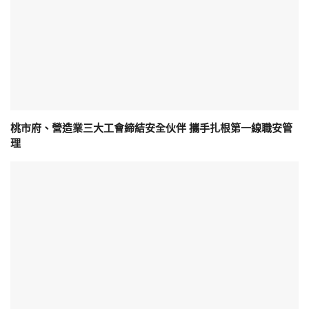
桃市府、營造業三大工會締結安全伙伴 攜手扎根第一線職安管
理