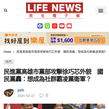
Home
民進黨高雄市黨部攻擊徐巧芯外貌 國民黨轟：想成為社群霸凌黨衛軍
熱門
民進黨高雄市黨部攻擊徐巧芯外貌 國
民黨轟：想成為社群霸凌黨衛軍？
yeh
0
2024-02-22