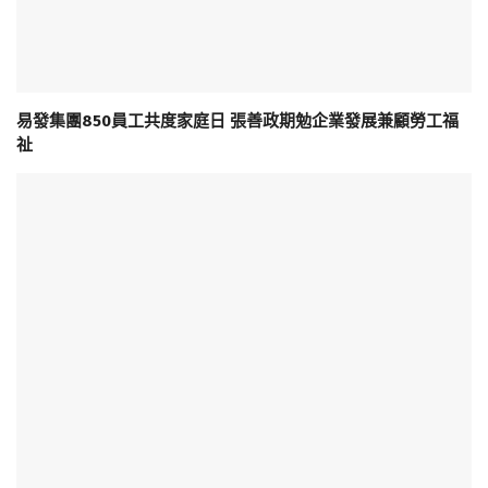
易發集團850員工共度家庭日 張善政期勉企業發展兼顧勞工福
祉