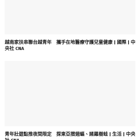
越南家扶串聯台越青年 攜手在地醫療守護兒童健康 | 國際 | 中
央社 CNA
青年壯遊點推夜間限定 探東亞摺翅蝠、諸羅樹蛙 | 生活 | 中央