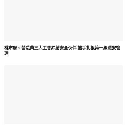
桃市府、營造業三大工會締結安全伙伴 攜手扎根第一線職安管
理